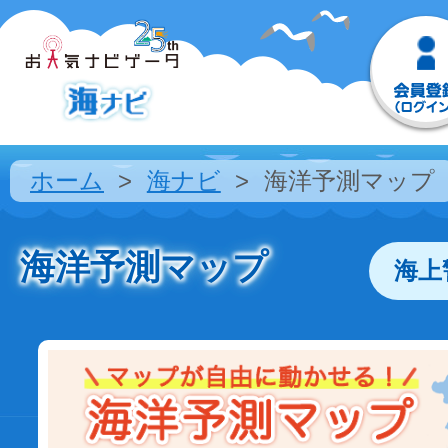
ホーム
海ナビ
海洋予測マップ
海洋予測マップ
海上