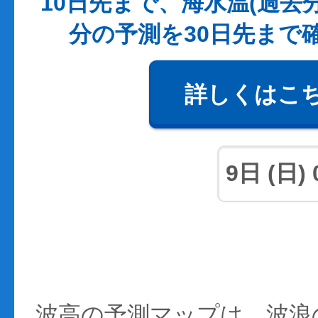
10日先まで、海水温(過去
分の予測を30日先まで
詳しくはこ
波高の予測マップは、波浪