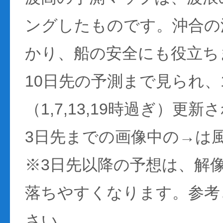
ングしたものです。沖合の
かり、船の安全にも役立ち
10日先の予測まで見られ、
（1,7,13,19時過ぎ）更
3日先までの画像中の→は
※3日先以降の予想は、解
落ちやすくなります。参考
さい。