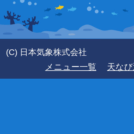
(C) 日本気象株式会社
メニュー一覧
天なび