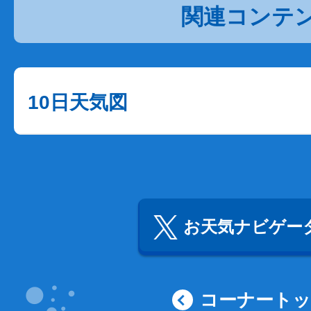
関連コンテ
10日天気図
お天気ナビゲータ
コーナート