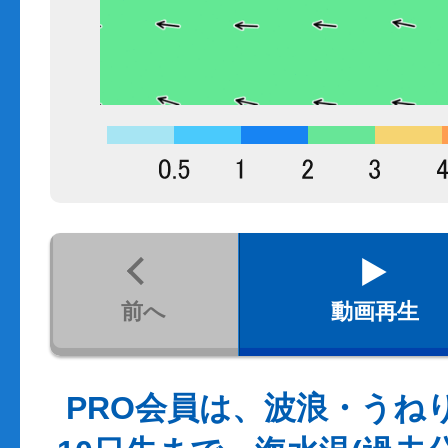
前へ
動画再生
PRO会員は、波浪・うね