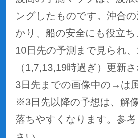
ングしたものです。沖合の
かり、船の安全にも役立ち
10日先の予測まで見られ、
（1,7,13,19時過ぎ）更
3日先までの画像中の→は
※3日先以降の予想は、解
落ちやすくなります。参考
さい。