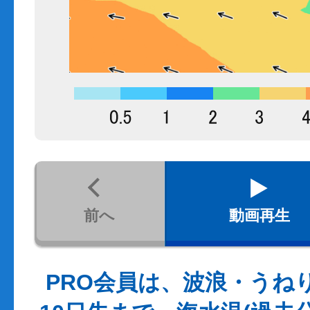
前へ
動画再生
PRO会員は、波浪・うね