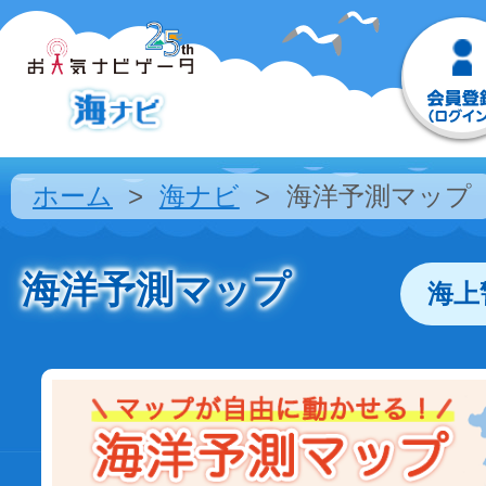
ホーム
海ナビ
海洋予測マップ
海洋予測マップ
海上