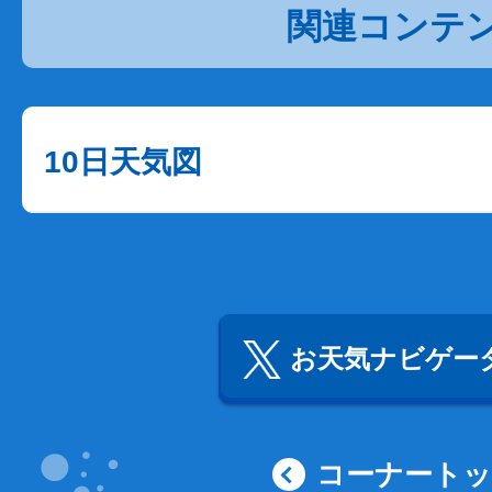
関連コンテ
10日天気図
お天気ナビゲータ
コーナート