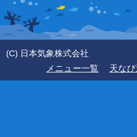
(C) 日本気象株式会社
メニュー一覧
天なび