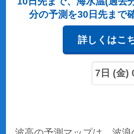
10日先まで、海水温(過去
分の予測を30日先まで
詳しくはこ
波高の予測マップは、波浪