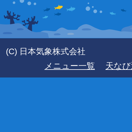
(C) 日本気象株式会社
メニュー一覧
天なび