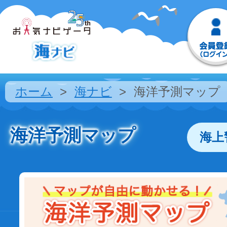
ホーム
海ナビ
海洋予測マップ
海洋予測マップ
海上