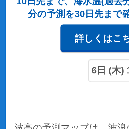
10日先まで、海水温(過去
分の予測を30日先まで
詳しくはこ
波高の予測マップは、波浪