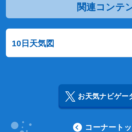
関連コンテ
10日天気図
お天気ナビゲータ
コーナート