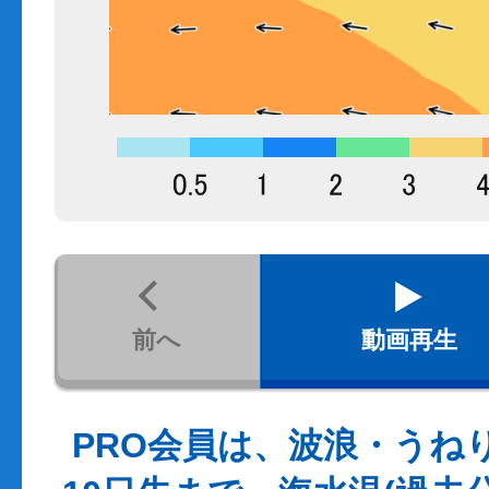
前へ
動画再生
PRO会員は、波浪・うね