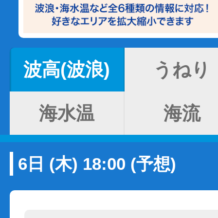
波高(波浪)
うねり
海水温
海流
6日 (木) 18:00 (予想)