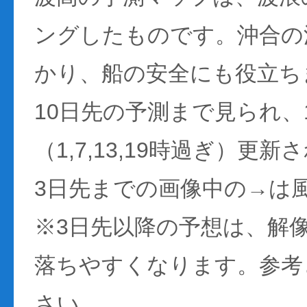
ングしたものです。沖合の
かり、船の安全にも役立ち
10日先の予測まで見られ、
（1,7,13,19時過ぎ）更
3日先までの画像中の→は
※3日先以降の予想は、解
落ちやすくなります。参考
さい。