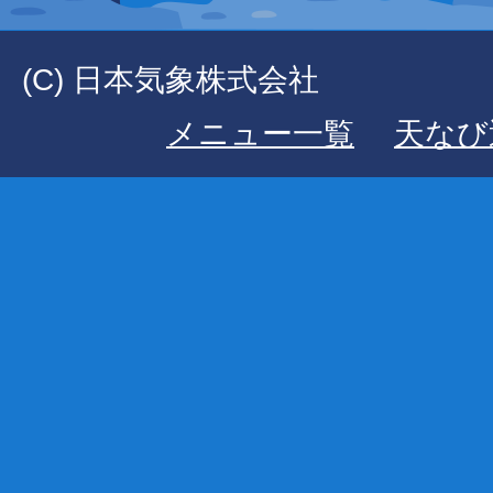
(C) 日本気象株式会社
メニュー一覧
天なび