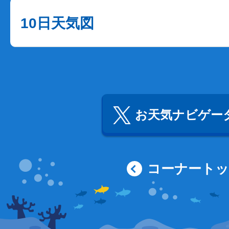
10日天気図
お天気ナビゲータ
コーナート