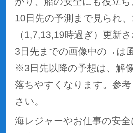
かり、船の安全にも役立ち
10日先の予測まで見られ、
（1,7,13,19時過ぎ）更
3日先までの画像中の→は
※3日先以降の予想は、解
落ちやすくなります。参考
さい。
海レジャーやお仕事の安全