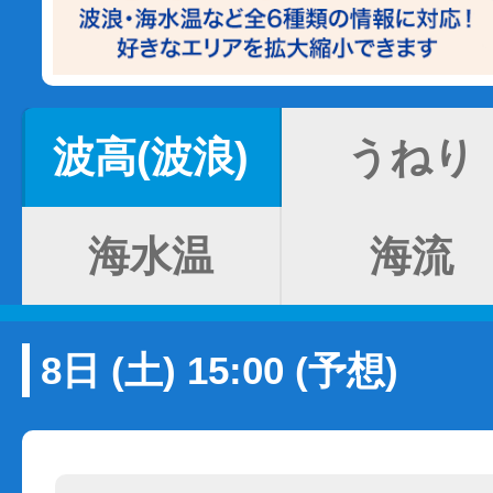
波高(波浪)
うねり
海水温
海流
8日 (土) 15:00 (予想)