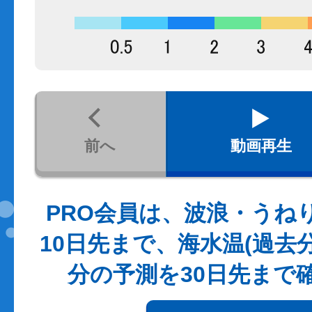
前へ
動画再生
PRO会員は、波浪・うね
10日先まで、海水温(過去
分の予測を30日先まで