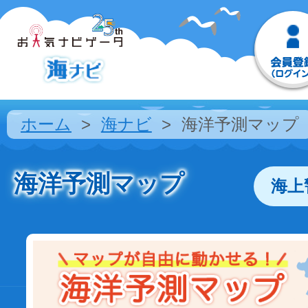
ホーム
海ナビ
海洋予測マップ
海洋予測マップ
海上