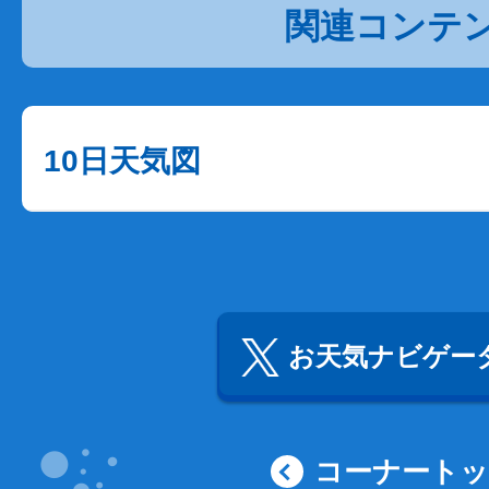
関連コンテ
10日天気図
お天気ナビゲータ
コーナート