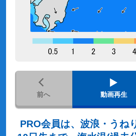
前へ
動画再生
PRO会員は、波浪・うね