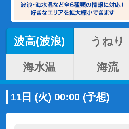
波高(波浪)
うねり
海水温
海流
11日 (火) 00:00 (予想)