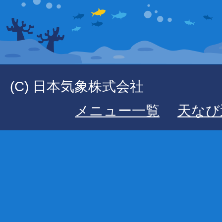
(C) 日本気象株式会社
メニュー一覧
天なび