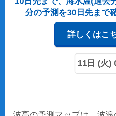
10日先まで、海水温(過去
分の予測を30日先まで
詳しくはこ
波高の予測マップは、波浪