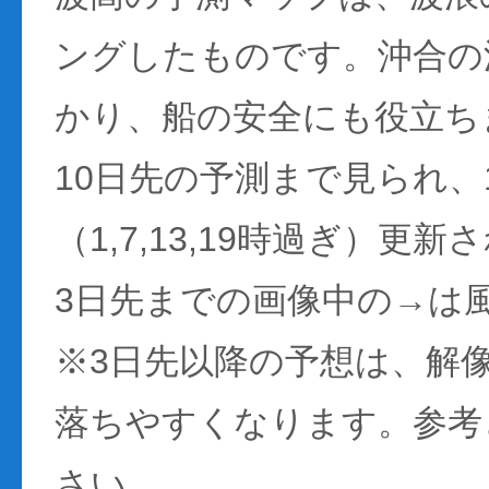
ングしたものです。沖合の
かり、船の安全にも役立ち
10日先の予測まで見られ、
（1,7,13,19時過ぎ）更
3日先までの画像中の→は
※3日先以降の予想は、解
落ちやすくなります。参考
さい。