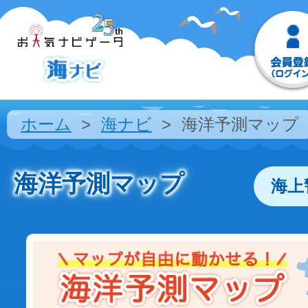
ホーム
海ナビ
海洋予測マップ
海洋予測マップ
海上