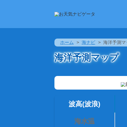
ホーム
海ナビ
海洋予測マ
海洋予測マップ
波高(波浪)
海水温