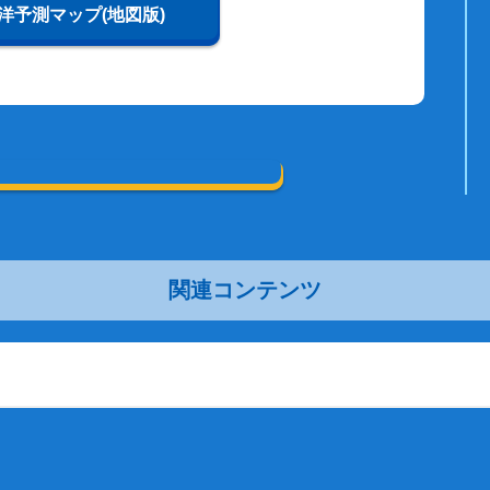
洋予測マップ(地図版)
関連コンテンツ