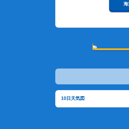
海
10日天気図