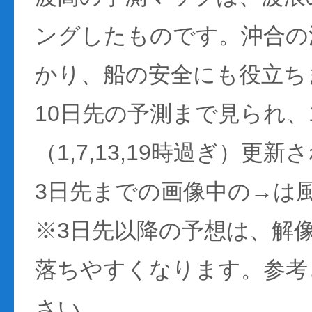
ングしたものです。沖合の
かり、船の安全にも役立ち
10日先の予測まで見られ、
（1,7,13,19時過ぎ）更
3日先までの画像中の→は
※3日先以降の予想は、解
落ちやすくなります。参考
さい。