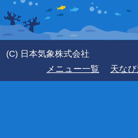
(C) 日本気象株式会社
メニュー一覧
天なび