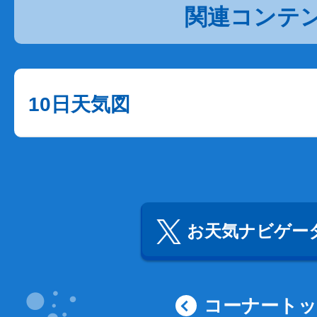
関連コンテ
10日天気図
お天気ナビゲータ
コーナート