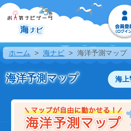
ホーム
海ナビ
海洋予測マップ
海洋予測マップ
海上