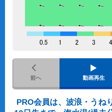
前へ
動画再生
PRO会員は、波浪・うね