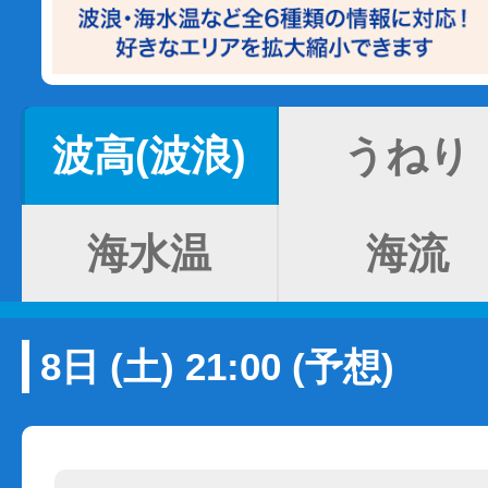
波高(波浪)
うねり
海水温
海流
8日 (土) 21:00 (予想)