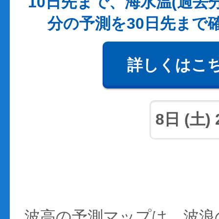
10日先まで、海水温(過去
分の予測を30日先まで
詳しくはこ
波高の予測マップは、波浪