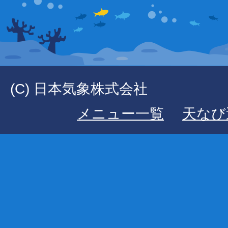
(C) 日本気象株式会社
メニュー一覧
天なび