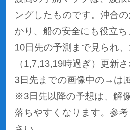
ングしたものです。沖合の
かり、船の安全にも役立ち
10日先の予測まで見られ、
（1,7,13,19時過ぎ）更
3日先までの画像中の→は
※3日先以降の予想は、解
落ちやすくなります。参考
さい。