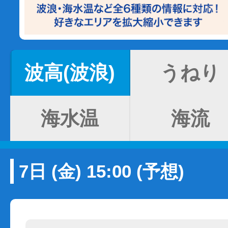
波高(波浪)
うねり
海水温
海流
7日 (金) 15:00 (予想)