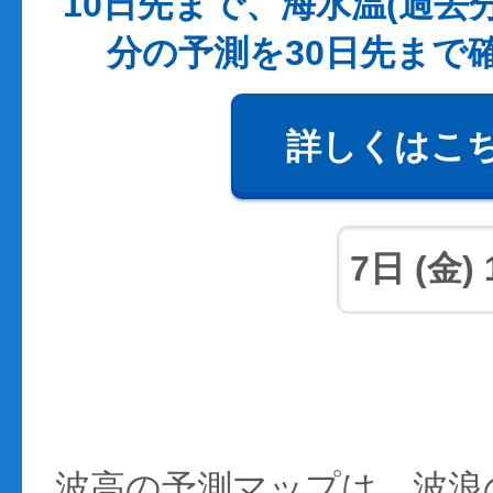
10日先まで、海水温(過去
分の予測を30日先まで
詳しくはこ
波高の予測マップは、波浪