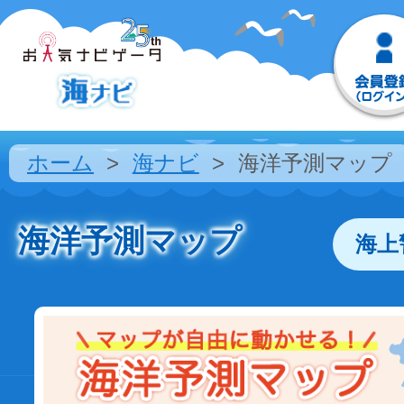
ホーム
海ナビ
海洋予測マップ
海洋予測マップ
海上