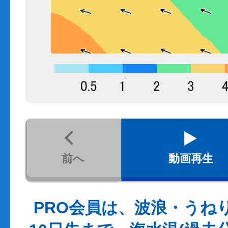
前へ
動画再生
PRO会員は、波浪・うね