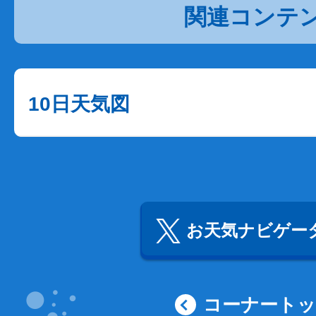
関連コンテ
10日天気図
お天気ナビゲータ
コーナート