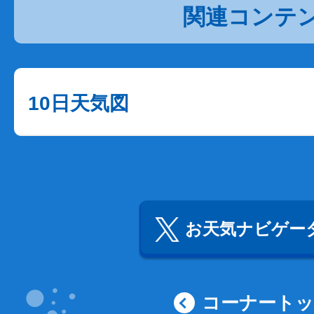
関連コンテ
10日天気図
お天気ナビゲータ
コーナート