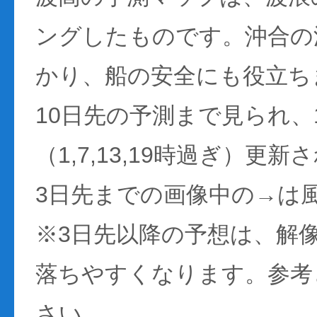
ングしたものです。沖合の
かり、船の安全にも役立ち
10日先の予測まで見られ、
（1,7,13,19時過ぎ）更
3日先までの画像中の→は
※3日先以降の予想は、解
落ちやすくなります。参考
さい。