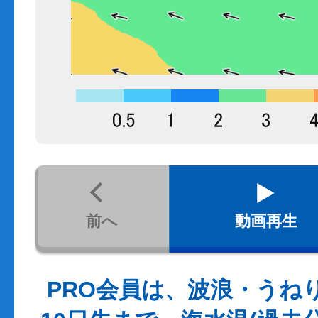
前へ
動画再生
PRO会員は、波浪・うね