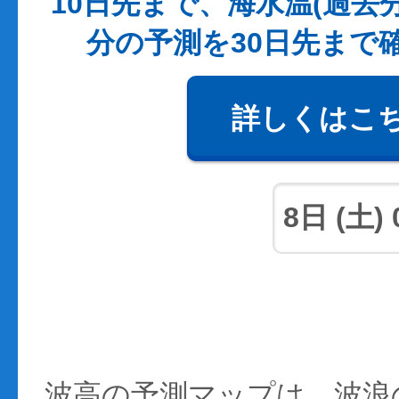
10日先まで、海水温(過去
分の予測を30日先まで
詳しくはこ
波高の予測マップは、波浪