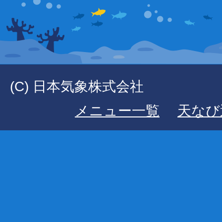
(C) 日本気象株式会社
メニュー一覧
天なび