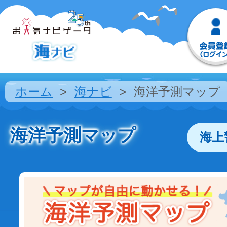
ホーム
海ナビ
海洋予測マップ
海洋予測マップ
海上