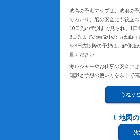
波高の予測マップは、波浪の予
でわかり、船の安全にも役立ち
10日先の予測まで見られ、1日4回
3日先までの画像中の→は風向
※3日先以降の予想は、解像度
覧ください。
海レジャーやお仕事の安全には
知識と予想の使い方を以下で確
うねり
地図の
海