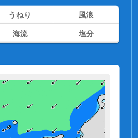
うねり
風浪
海流
塩分