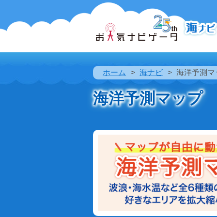
ホーム
海ナビ
海洋予測マ
海洋予測マップ