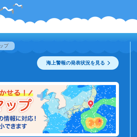
ップ
海上警報の発表状況を見る