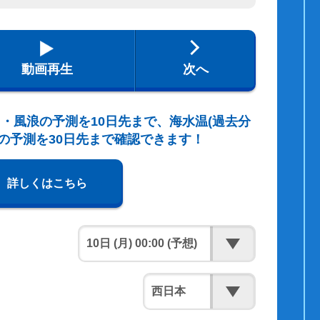
動画再生
次へ
・風浪の予測を10日先まで、海水温(過去分
の予測を30日先まで確認できます！
詳しくはこちら