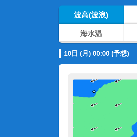
波高(波浪)
海水温
10日 (月) 00:00 (予想)