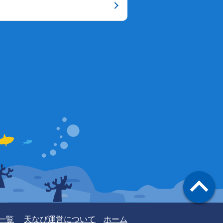
一覧
天なび運営について
ホーム