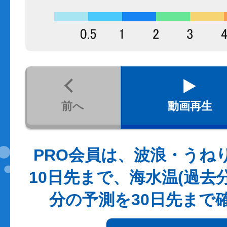
前へ
動画再生
PRO会員は、波浪・うね
10日先まで、海水温(過去
分の予測を30日先まで