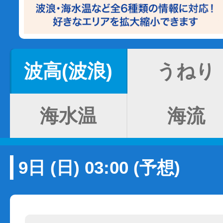
波高(波浪)
うねり
海水温
海流
9日 (日) 03:00 (予想)