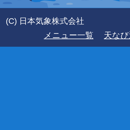
(C) 日本気象株式会社
メニュー一覧
天なび