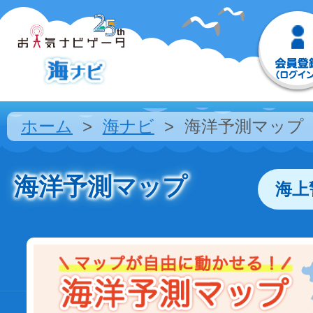
ホーム
海ナビ
海洋予測マップ
海洋予測マップ
海上