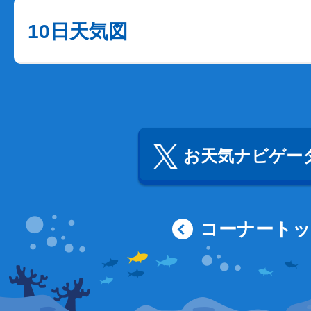
10日天気図
お天気ナビゲータ
コーナート