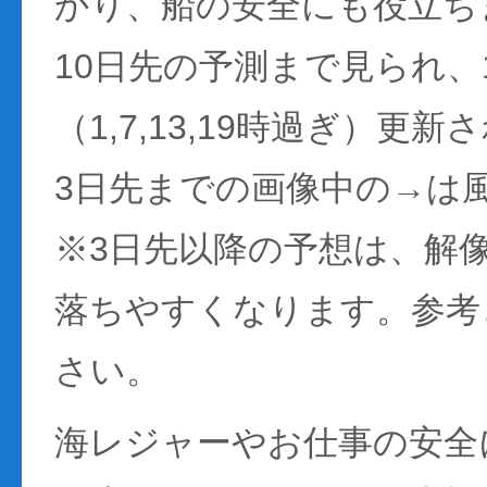
かり、船の安全にも役立ち
10日先の予測まで見られ、
（1,7,13,19時過ぎ）更
3日先までの画像中の→は
※3日先以降の予想は、解
落ちやすくなります。参考
さい。
海レジャーやお仕事の安全