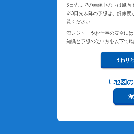
3日先までの画像中の→は風向
※3日先以降の予想は、解像度
覧ください。
海レジャーやお仕事の安全には
知識と予想の使い方を以下で確
うねり
地図の
海