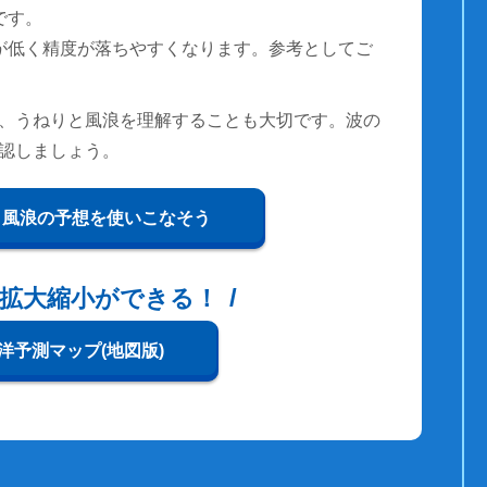
です。
が低く精度が落ちやすくなります。参考としてご
、うねりと風浪を理解することも大切です。波の
認しましょう。
と風浪の予想を使いこなそう
拡大縮小ができる！
洋予測マップ(地図版)