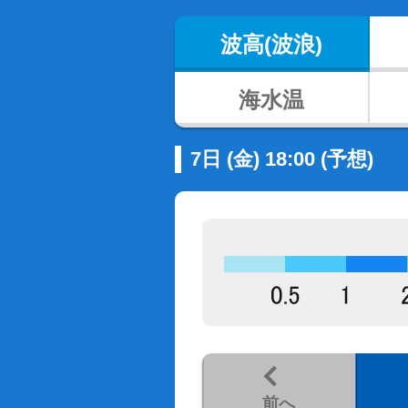
波高(波浪)
海水温
7日 (金) 18:00 (予想)
前へ