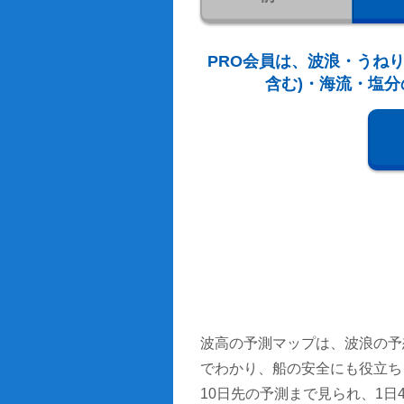
PRO会員は、波浪・うねり
含む)・海流・塩分
波高の予測マップは、波浪の予
でわかり、船の安全にも役立ち
10日先の予測まで見られ、1日4回