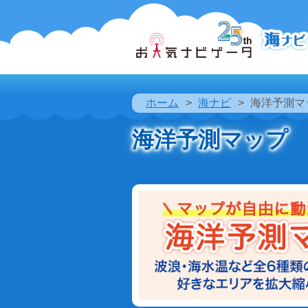
ホーム
海ナビ
海洋予測マ
海洋予測マップ