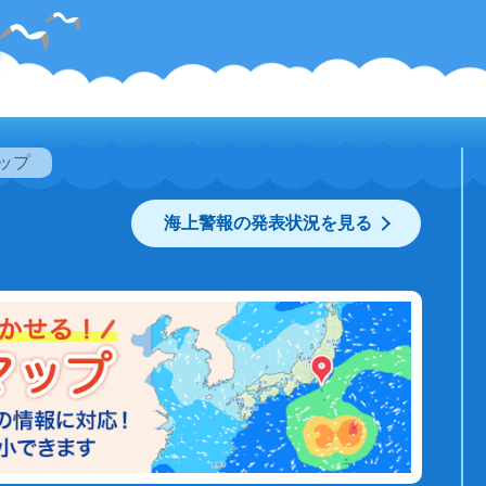
ップ
海上警報の発表状況を見る