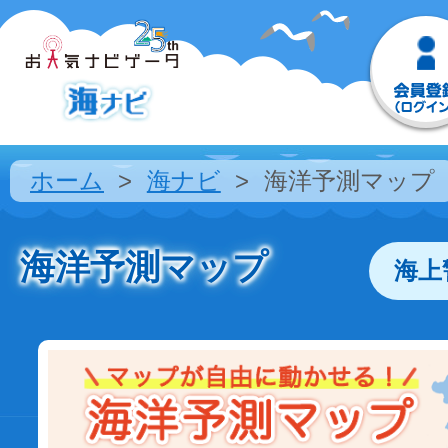
ホーム
海ナビ
海洋予測マップ
海洋予測マップ
海上