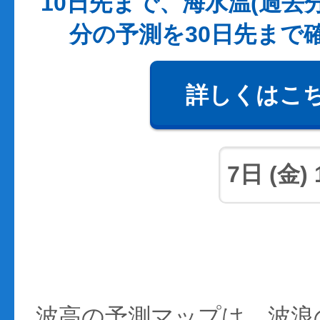
10日先まで、海水温(過去
分の予測を30日先まで
詳しくはこ
波高の予測マップは、波浪