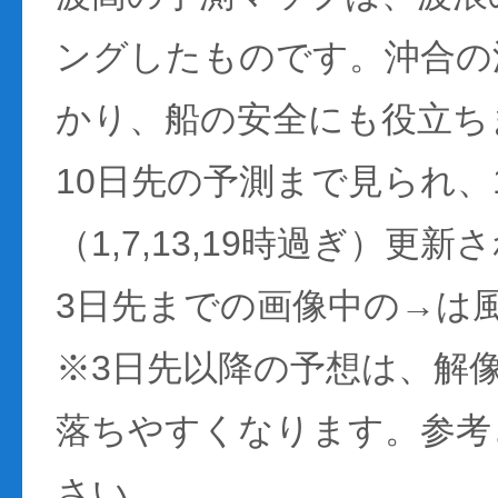
ングしたものです。沖合の
かり、船の安全にも役立ち
10日先の予測まで見られ、
（1,7,13,19時過ぎ）更
3日先までの画像中の→は
※3日先以降の予想は、解
落ちやすくなります。参考
さい。