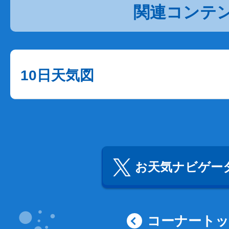
関連コンテ
10日天気図
お天気ナビゲータ
コーナート