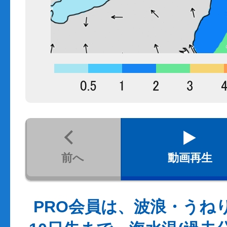
前へ
動画再生
PRO会員は、波浪・うね