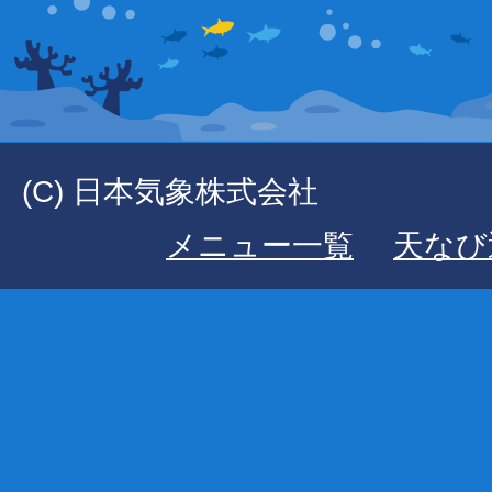
(C) 日本気象株式会社
メニュー一覧
天なび