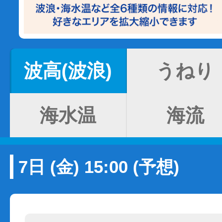
波高(波浪)
うねり
海水温
海流
7日 (金) 15:00 (予想)