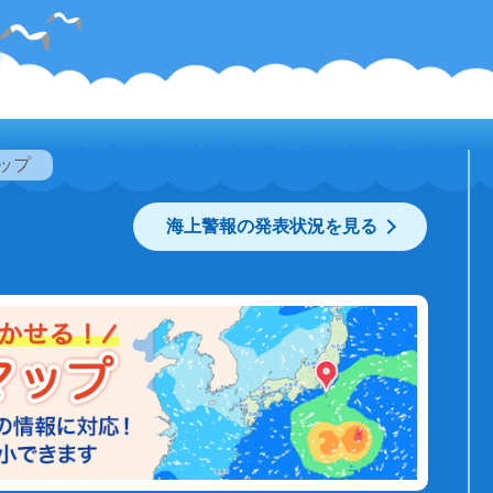
ップ
海上警報の発表状況を見る