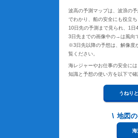
波高の予測マップは、波浪の予
でわかり、船の安全にも役立ち
10日先の予測まで見られ、1日4回
3日先までの画像中の→は風向
※3日先以降の予想は、解像度
覧ください。
海レジャーやお仕事の安全には
知識と予想の使い方を以下で確
うねり
地図の
海