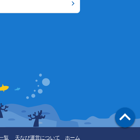
一覧
天なび運営について
ホーム