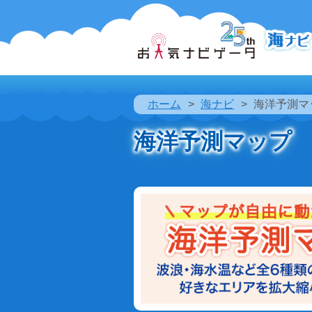
ホーム
海ナビ
海洋予測マ
海洋予測マップ