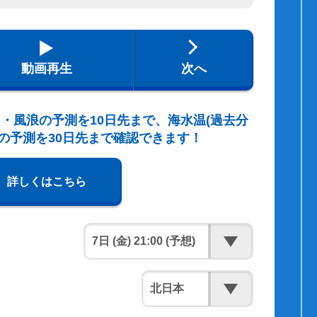
動画再生
次へ
・風浪の予測を10日先まで、海水温(過去分
の予測を30日先まで確認できます！
詳しくはこちら