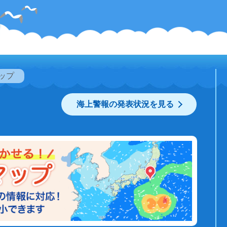
ップ
海上警報の発表状況を見る