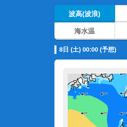
波高(波浪)
海水温
8日 (土) 00:00 (予想)