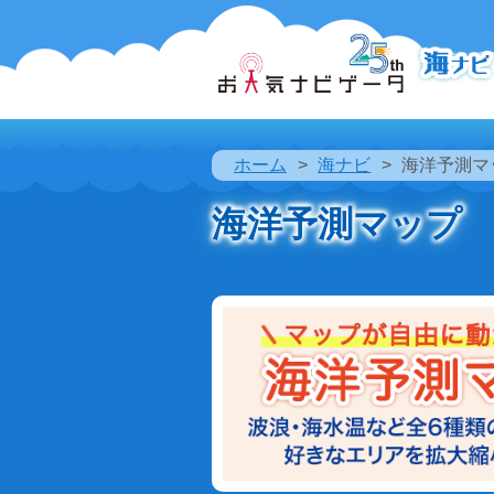
ホーム
海ナビ
海洋予測マ
海洋予測マップ