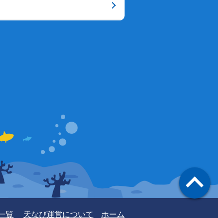
一覧
天なび運営について
ホーム