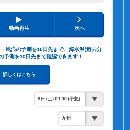
動画再生
次へ
・風浪の予測を10日先まで、海水温(過去分
の予測を30日先まで確認できます！
詳しくはこちら