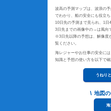
波高の予測マップは、波浪の予
でわかり、船の安全にも役立ち
10日先の予測まで見られ、1日4回
3日先までの画像中の→は風向
※3日先以降の予想は、解像度
覧ください。
海レジャーやお仕事の安全には
知識と予想の使い方を以下で確
うねり
地図の
海