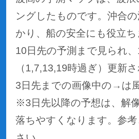
ングしたものです。沖合の
かり、船の安全にも役立ち
10日先の予測まで見られ、
（1,7,13,19時過ぎ）更
3日先までの画像中の→は
※3日先以降の予想は、解
落ちやすくなります。参考
さい。