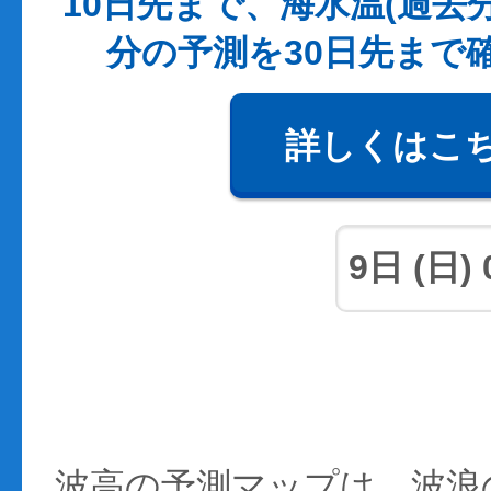
10日先まで、海水温(過去
分の予測を30日先まで
詳しくはこ
波高の予測マップは、波浪