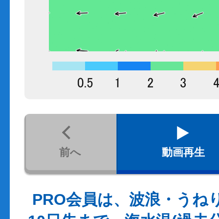
前へ
動画再生
PRO会員は、波浪・うね