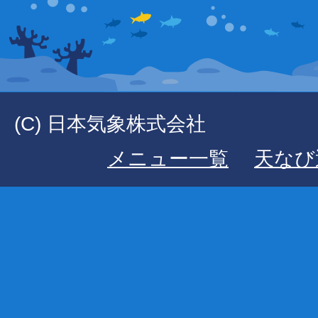
(C) 日本気象株式会社
メニュー一覧
天なび