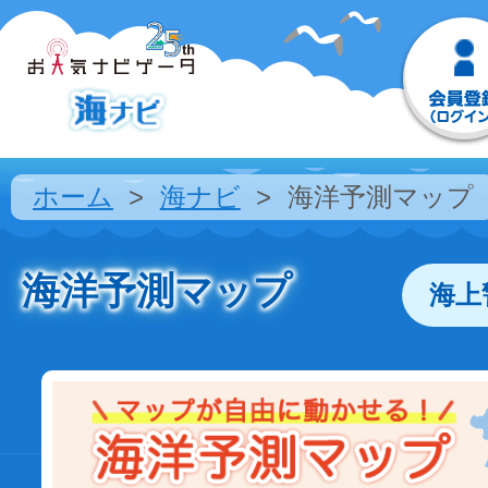
ホーム
海ナビ
海洋予測マップ
海洋予測マップ
海上