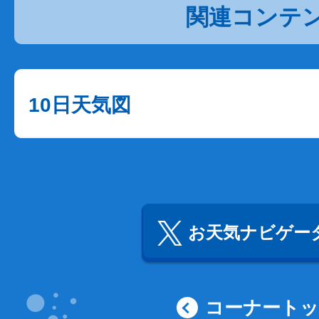
関連コンテ
10日天気図
お天気ナビゲータ
コーナート