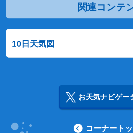
関連コンテ
10日天気図
お天気ナビゲータ
コーナート