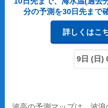
10日先まで、海水温(過去
分の予測を30日先まで
詳しくはこ
波高の予測マップは、波浪