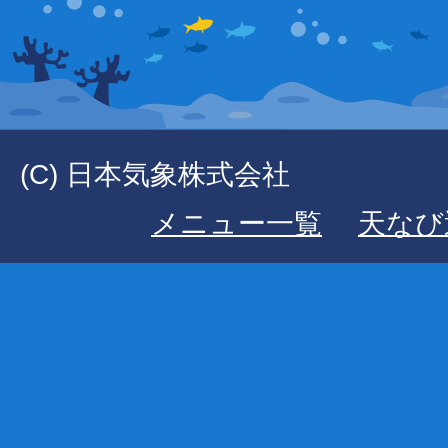
(C) 日本気象株式会社
メニュー一覧
天なび