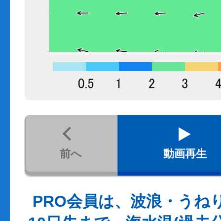
前へ
動画再生
PRO会員は、波浪・うね