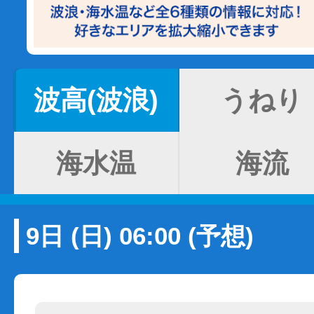
波高(波浪)
うねり
海水温
海流
9日 (日) 06:00 (予想)