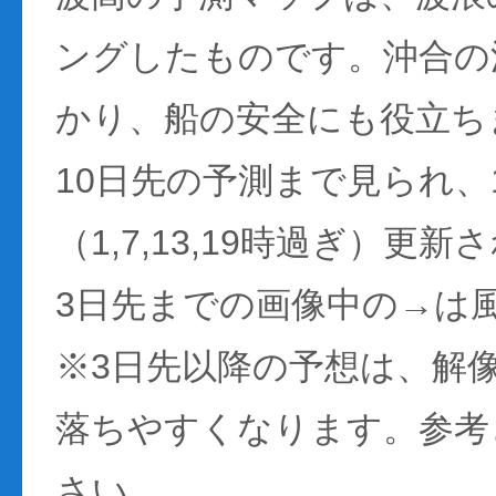
ングしたものです。沖合の
かり、船の安全にも役立ち
10日先の予測まで見られ、
（1,7,13,19時過ぎ）更
3日先までの画像中の→は
※3日先以降の予想は、解
落ちやすくなります。参考
さい。