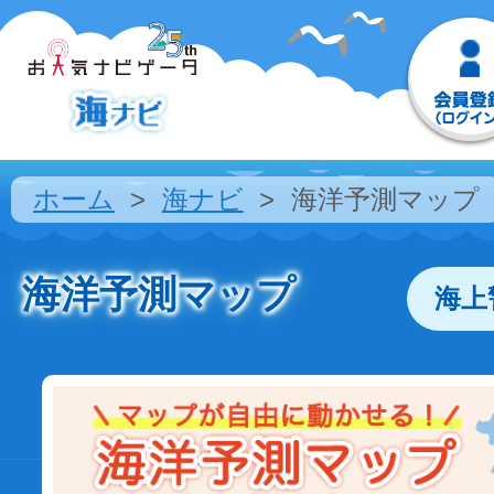
ホーム
海ナビ
海洋予測マップ
海洋予測マップ
海上