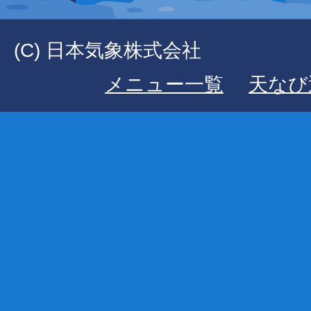
(C) 日本気象株式会社
メニュー一覧
天なび