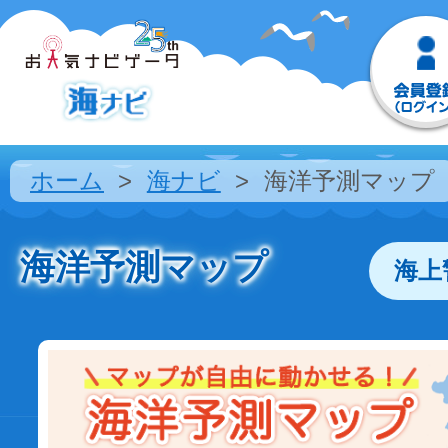
ホーム
海ナビ
海洋予測マップ
海洋予測マップ
海上