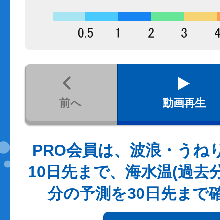
前へ
動画再生
PRO会員は、波浪・うね
10日先まで、海水温(過去
分の予測を30日先まで