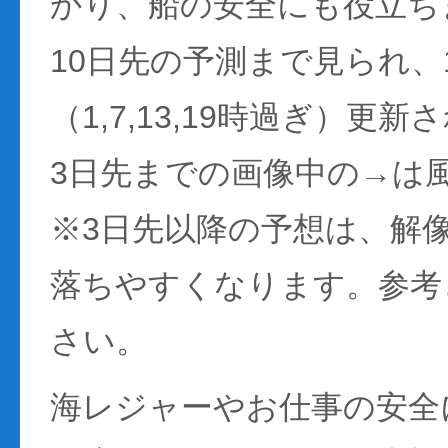
かり、船の安全にも役立ち
10日先の予測まで見られ、
（1,7,13,19時過ぎ）更
3日先までの画像中の→は
※3日先以降の予想は、解
落ちやすくなります。参考
さい。
海レジャーやお仕事の安全