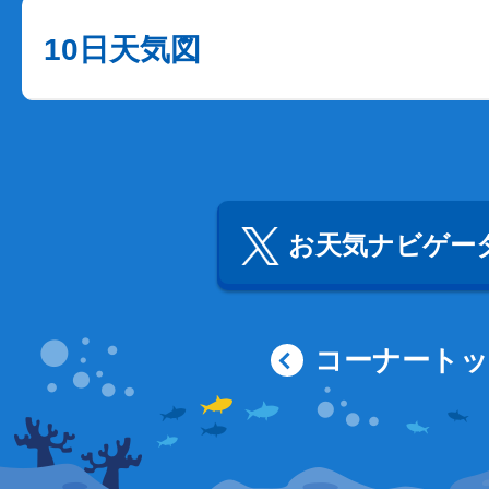
10日天気図
お天気ナビゲータ
コーナート