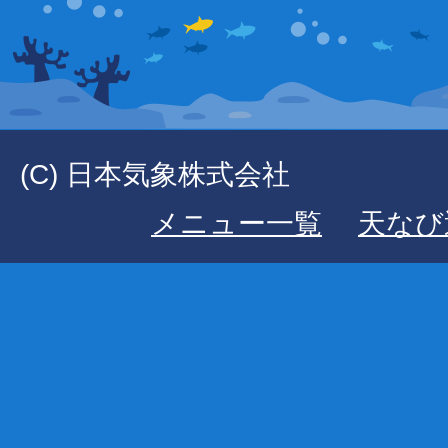
(C) 日本気象株式会社
メニュー一覧
天なび