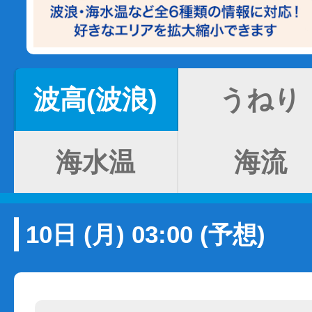
波高(波浪)
うねり
海水温
海流
10日 (月) 03:00 (予想)