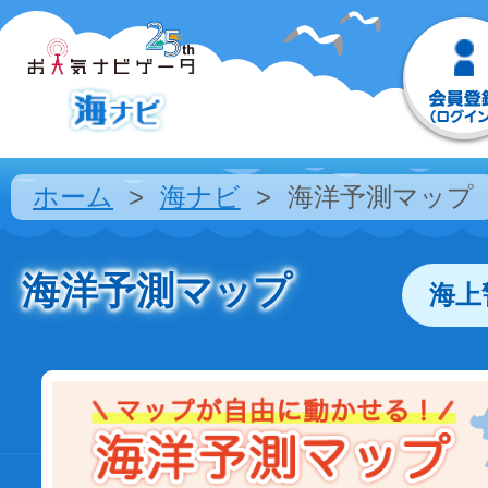
ホーム
海ナビ
海洋予測マップ
海洋予測マップ
海上