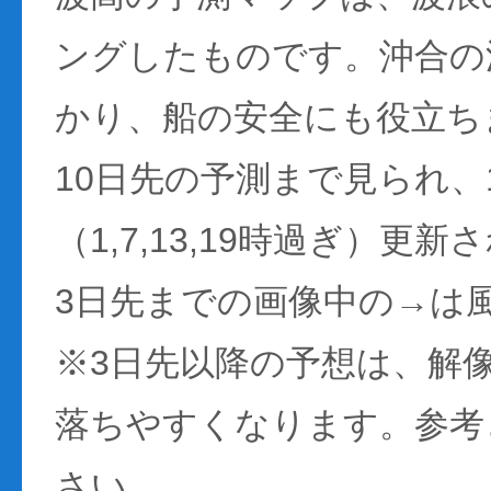
ングしたものです。沖合の
かり、船の安全にも役立ち
10日先の予測まで見られ、
（1,7,13,19時過ぎ）更
3日先までの画像中の→は
※3日先以降の予想は、解
落ちやすくなります。参考
さい。