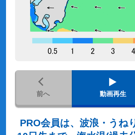
前へ
動画再生
PRO会員は、波浪・うね