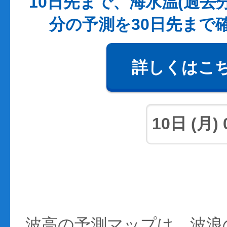
10日先まで、海水温(過去
分の予測を30日先まで
詳しくはこ
波高の予測マップは、波浪