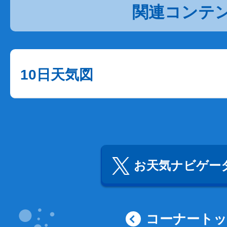
関連コンテ
10日天気図
お天気ナビゲータ
コーナート