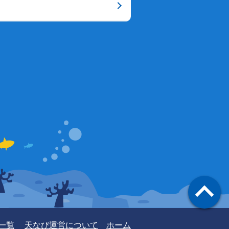
一覧
天なび運営について
ホーム