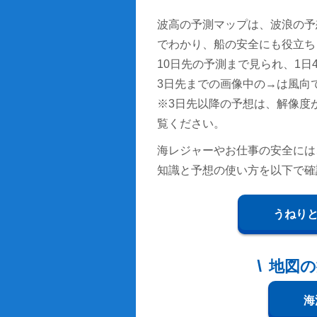
波高の予測マップは、波浪の予
でわかり、船の安全にも役立ち
10日先の予測まで見られ、1日4回
3日先までの画像中の→は風向
※3日先以降の予想は、解像度
覧ください。
海レジャーやお仕事の安全には
知識と予想の使い方を以下で確
うねり
地図の
海