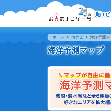
ホーム
海ナビ
海洋予測マ
海洋予測マップ