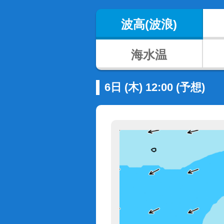
波高(波浪)
海水温
6日 (木) 12:00 (予想)