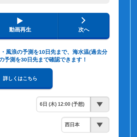
動画再生
次へ
・風浪の予測を10日先まで、海水温(過去分
の予測を30日先まで確認できます！
詳しくはこちら