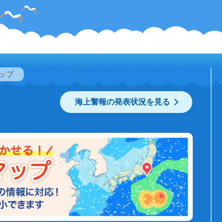
ップ
海上警報の発表状況を見る