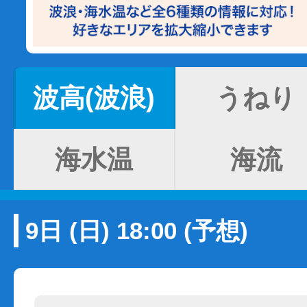
波高(波浪)
うねり
海水温
海流
9日 (日) 18:00 (予想)