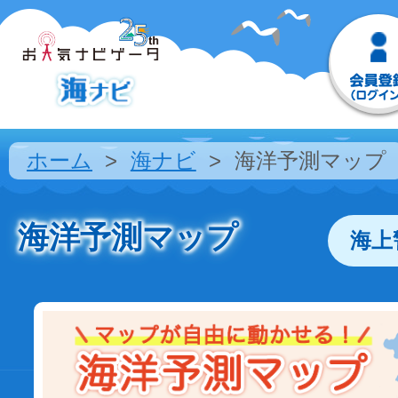
ホーム
海ナビ
海洋予測マップ
海洋予測マップ
海上