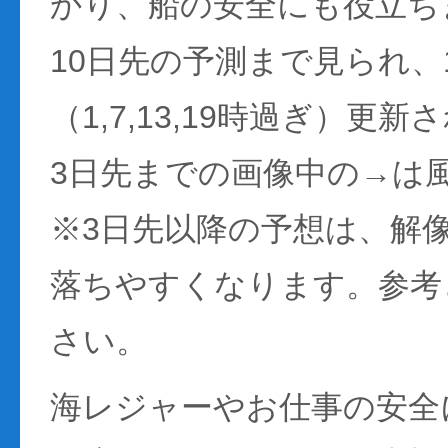
かり、船の安全にも役立ち
10日先の予測まで見られ、
（1,7,13,19時過ぎ）更
3日先までの画像中の→は
※3日先以降の予想は、解
落ちやすくなります。参考
さい。
海レジャーやお仕事の安全