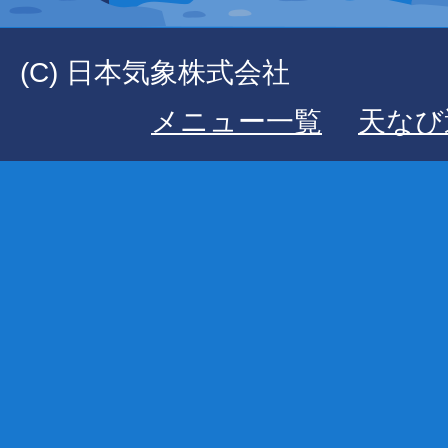
(C) 日本気象株式会社
メニュー一覧
天なび