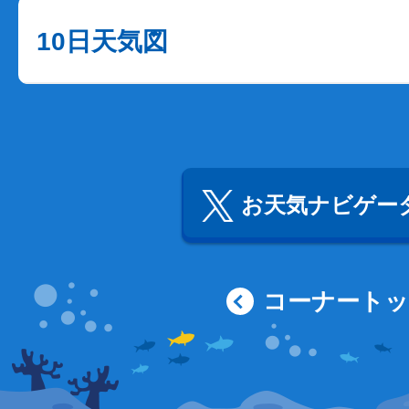
10日天気図
お天気ナビゲータ
コーナート