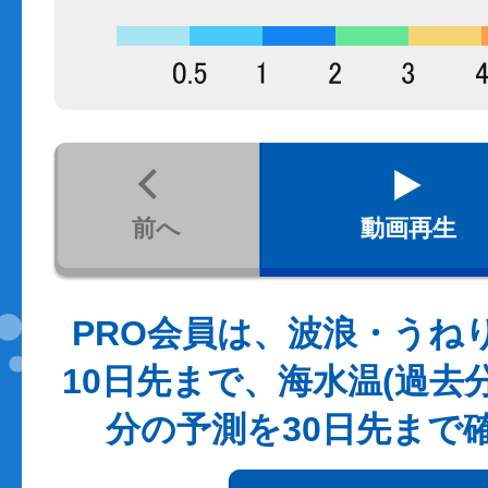
前へ
動画再生
PRO会員は、波浪・うね
10日先まで、海水温(過去
分の予測を30日先まで