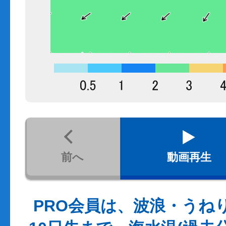
前へ
動画再生
PRO会員は、波浪・うね