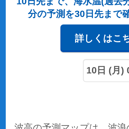
10日先まで、海水温(過去
分の予測を30日先まで
詳しくはこ
波高の予測マップは、波浪