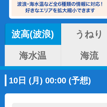
波高(波浪)
うねり
海水温
海流
10日 (月) 00:00 (予想)