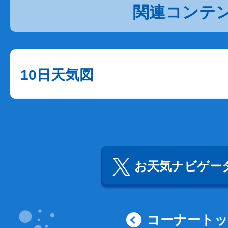
関連コンテ
10日天気図
お天気ナビゲータ
コーナート