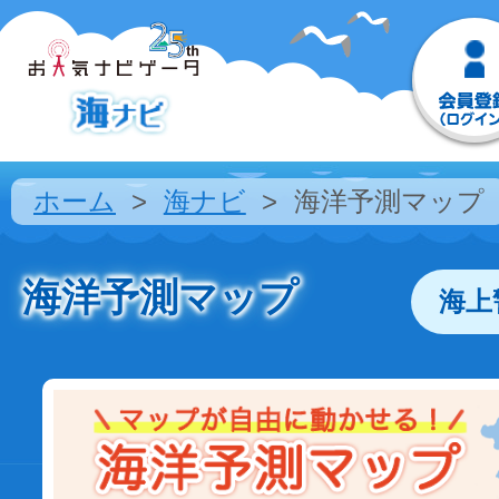
ホーム
海ナビ
海洋予測マップ
海洋予測マップ
海上