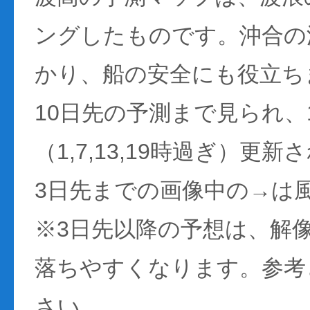
ングしたものです。沖合の
かり、船の安全にも役立ち
10日先の予測まで見られ、
（1,7,13,19時過ぎ）更
3日先までの画像中の→は
※3日先以降の予想は、解
落ちやすくなります。参考
さい。