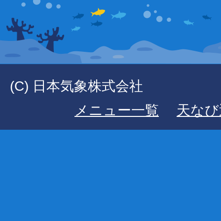
(C) 日本気象株式会社
メニュー一覧
天なび