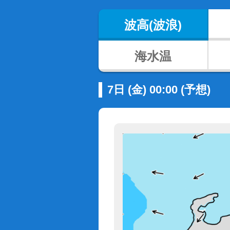
波高(波浪)
海水温
7日 (金) 00:00 (予想)