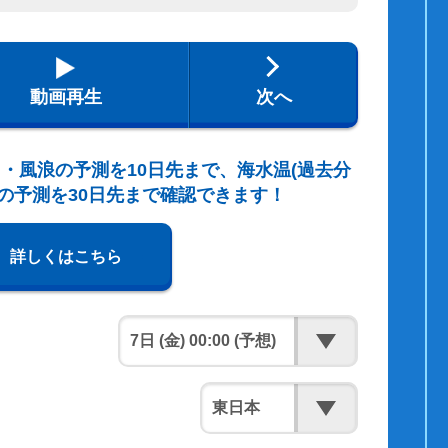
動画再生
次へ
・風浪の予測を10日先まで、海水温(過去分
の予測を30日先まで確認できます！
詳しくはこちら