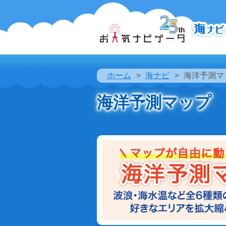
ホーム
海ナビ
海洋予測マ
海洋予測マップ