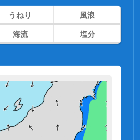
うねり
風浪
海流
塩分