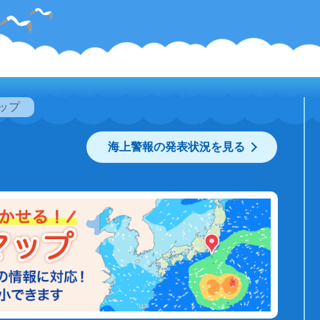
ップ
海上警報の発表状況を見る