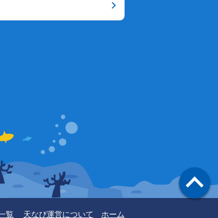
一覧
天なび運営について
ホーム