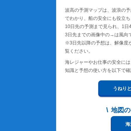
波高の予測マップは、波浪の予
でわかり、船の安全にも役立ち
10日先の予測まで見られ、1日4回
3日先までの画像中の→は風向
※3日先以降の予想は、解像度
覧ください。
海レジャーやお仕事の安全には
知識と予想の使い方を以下で確
うねり
地図の
海