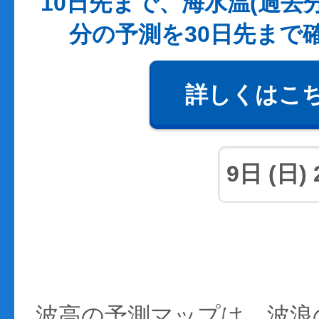
10日先まで、海水温(過去
分の予測を30日先まで
詳しくはこ
波高の予測マップは、波浪