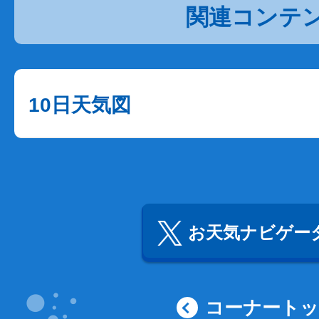
関連コンテ
10日天気図
お天気ナビゲータ
コーナート