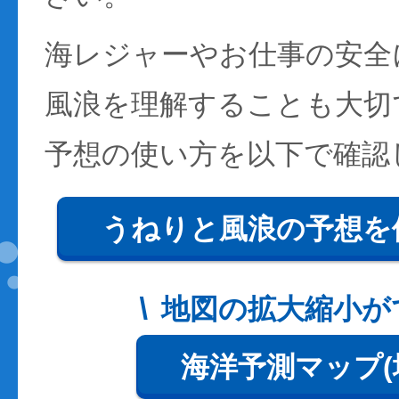
海レジャーやお仕事の安全
風浪を理解することも大切
予想の使い方を以下で確認
うねりと風浪の予想を
地図の拡大縮小が
海洋予測マップ(