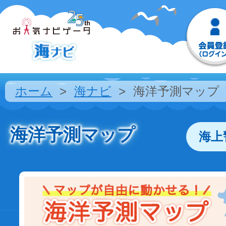
ホーム
海ナビ
海洋予測マップ
海洋予測マップ
海上