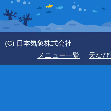
(C) 日本気象株式会社
メニュー一覧
天なび