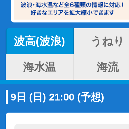
波高(波浪)
うねり
海水温
海流
9日 (日) 21:00 (予想)