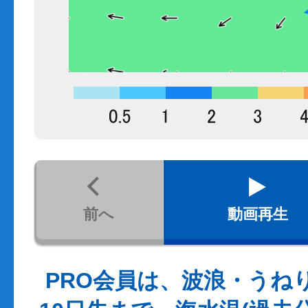
前へ
動画再生
PRO会員は、波浪・うね