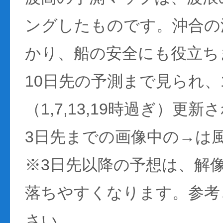
ングしたものです。沖合の
かり、船の安全にも役立ち
10日先の予測まで見られ、
（1,7,13,19時過ぎ）更
3日先までの画像中の→は
※3日先以降の予想は、解
落ちやすくなります。参考
さい。