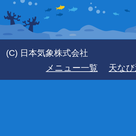
(C) 日本気象株式会社
メニュー一覧
天なび