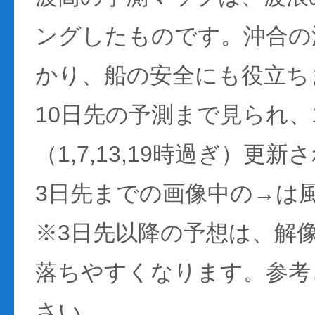
ングしたものです。沖合の
かり、船の安全にも役立ち
10日先の予測まで見られ、
（1,7,13,19時過ぎ）更
3日先までの画像中の→は
※3日先以降の予想は、解
落ちやすくなります。参考
さい。