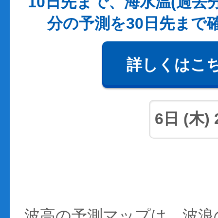
10日先まで、海水温(過去
分の予測を30日先まで
詳しくはこ
波高の予測マップは、波浪