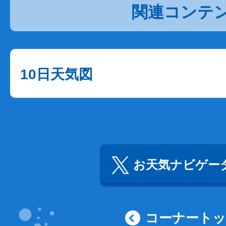
関連コンテ
10日天気図
お天気ナビゲータ
コーナート