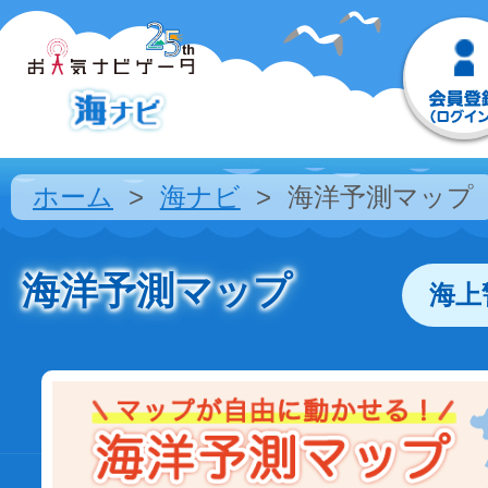
ホーム
海ナビ
海洋予測マップ
海洋予測マップ
海上