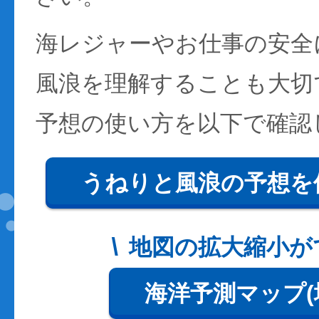
海レジャーやお仕事の安全
風浪を理解することも大切
予想の使い方を以下で確認
うねりと風浪の予想を
地図の拡大縮小が
海洋予測マップ(