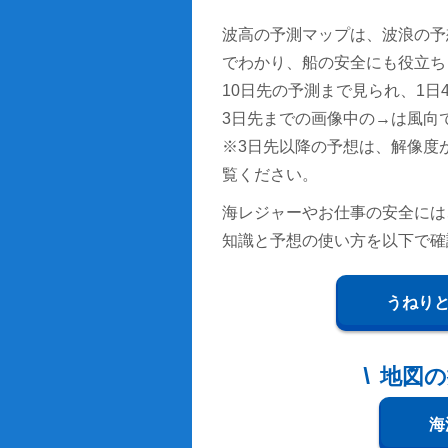
波高の予測マップは、波浪の予
でわかり、船の安全にも役立ち
10日先の予測まで見られ、1日4回
3日先までの画像中の→は風向
※3日先以降の予想は、解像度
覧ください。
海レジャーやお仕事の安全には
知識と予想の使い方を以下で確
うねり
地図の
海