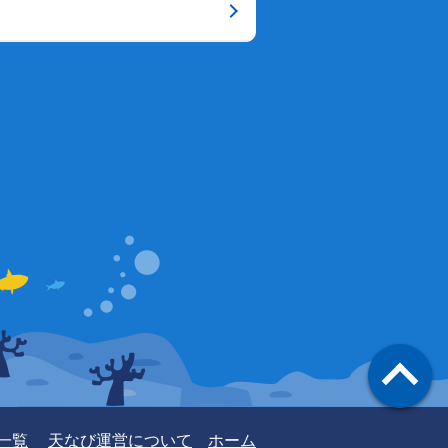
一覧
天なび運営について
ホーム