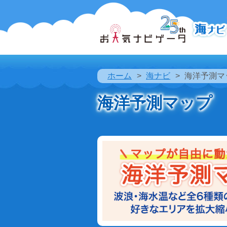
ホーム
海ナビ
海洋予測マ
海洋予測マップ