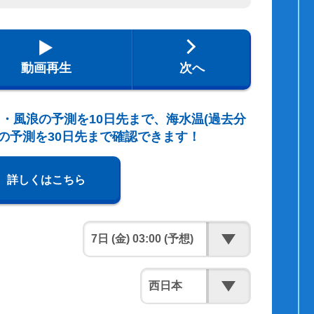
動画再生
次へ
・風浪の予測を10日先まで、海水温(過去分
の予測を30日先まで確認できます！
詳しくはこちら