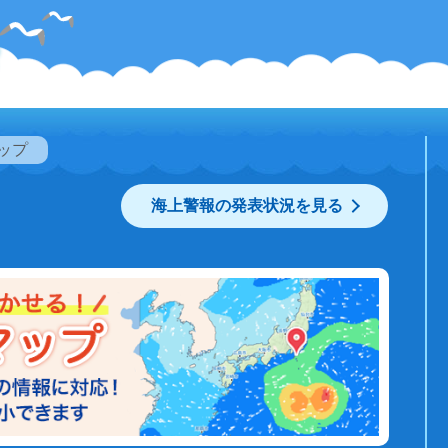
ップ
海上警報の発表状況を見る