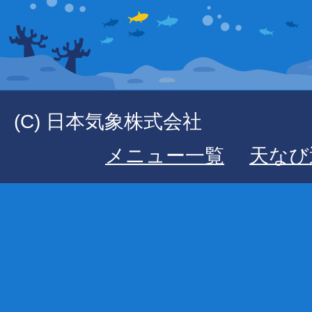
(C) 日本気象株式会社
メニュー一覧
天なび