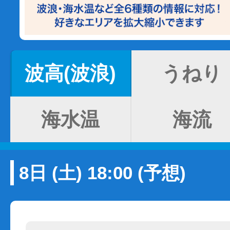
波高(波浪)
うねり
海水温
海流
8日 (土) 18:00 (予想)