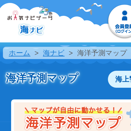
ホーム
海ナビ
海洋予測マップ
海洋予測マップ
海上