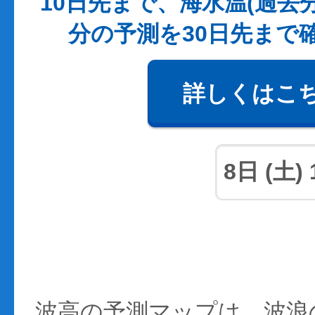
10日先まで、海水温(過去
分の予測を30日先まで
詳しくはこ
波高の予測マップは、波浪