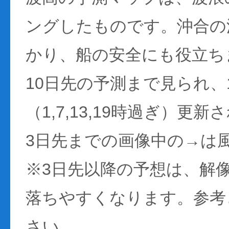
ングしたものです。沖合の
かり、船の安全にも役立ち
10日先の予測まで見られ、
（1,7,13,19時過ぎ）更
3日先までの画像中の→は
※3日先以降の予想は、解
落ちやすくなります。参考
さい。