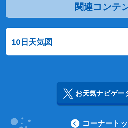
関連コンテ
10日天気図
お天気ナビゲータ
コーナート