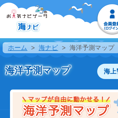
ホーム
海ナビ
海洋予測マップ
海洋予測マップ
海上