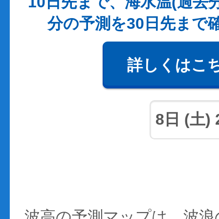
10日先まで、海水温(過去
分の予測を30日先まで
詳しくはこ
波高の予測マップは、波浪