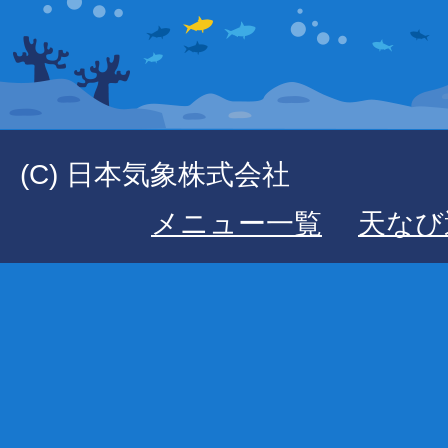
(C) 日本気象株式会社
メニュー一覧
天なび