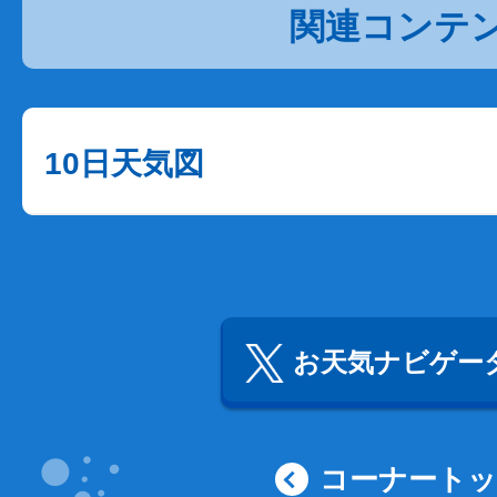
関連コンテ
10日天気図
お天気ナビゲータ
コーナート