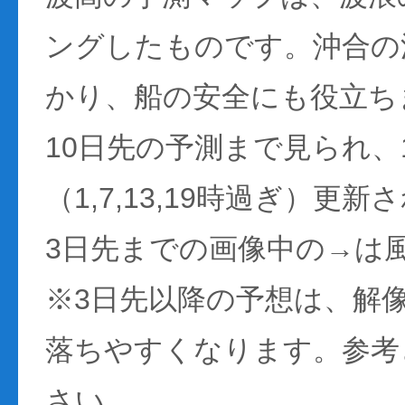
ングしたものです。沖合の
かり、船の安全にも役立ち
10日先の予測まで見られ、
（1,7,13,19時過ぎ）更
3日先までの画像中の→は
※3日先以降の予想は、解
落ちやすくなります。参考
さい。