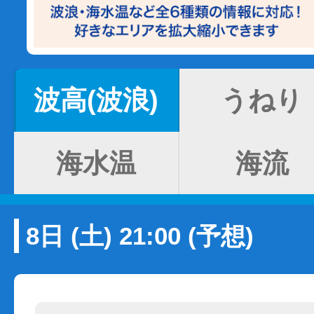
波高(波浪)
うねり
海水温
海流
8日 (土) 21:00 (予想)