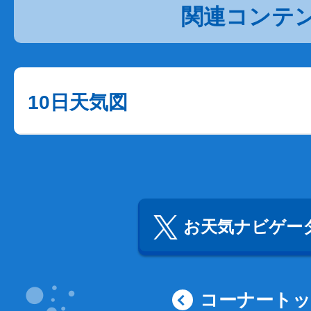
関連コンテ
10日天気図
お天気ナビゲータ
コーナート