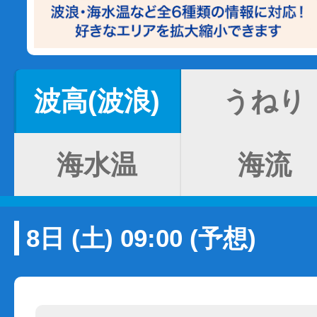
波高(波浪)
うねり
海水温
海流
8日 (土) 09:00 (予想)