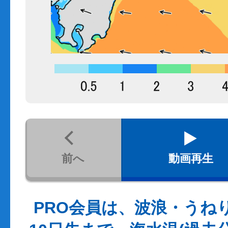
前へ
動画再生
PRO会員は、波浪・うね