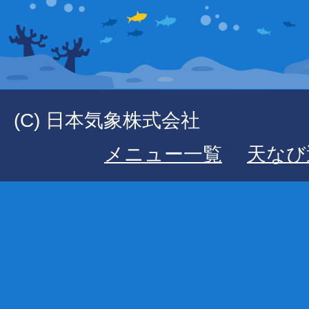
(C) 日本気象株式会社
メニュー一覧
天なび