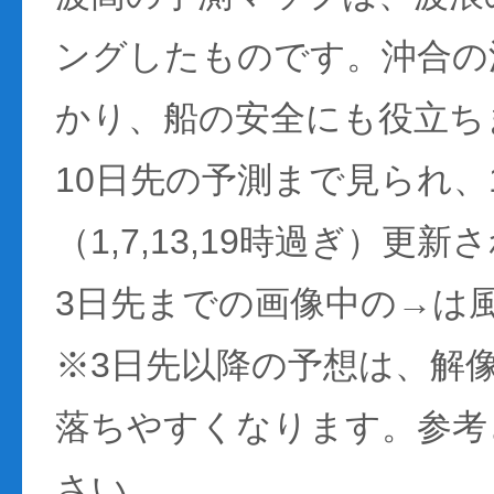
ングしたものです。沖合の
かり、船の安全にも役立ち
10日先の予測まで見られ、
（1,7,13,19時過ぎ）更
3日先までの画像中の→は
※3日先以降の予想は、解
落ちやすくなります。参考
さい。