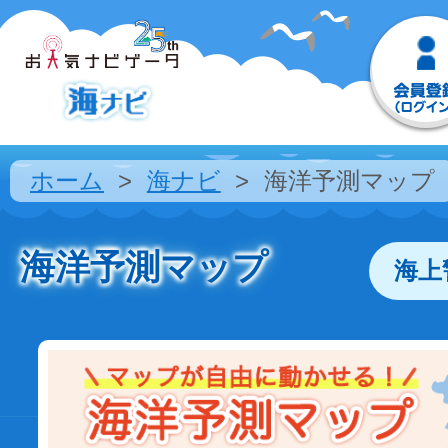
ホーム
海ナビ
海洋予測マップ
海洋予測マップ
海上