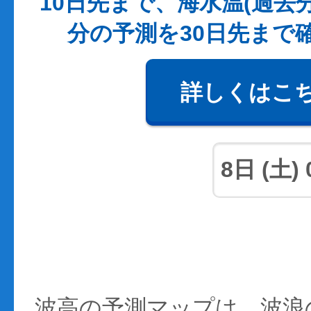
10日先まで、海水温(過去
分の予測を30日先まで
詳しくはこ
波高の予測マップは、波浪