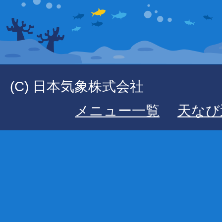
(C) 日本気象株式会社
メニュー一覧
天なび