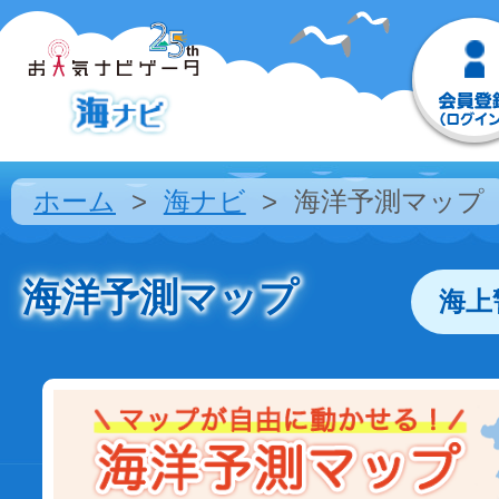
ホーム
海ナビ
海洋予測マップ
海洋予測マップ
海上