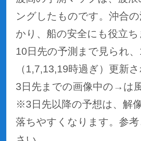
ングしたものです。沖合の
かり、船の安全にも役立ち
10日先の予測まで見られ、
（1,7,13,19時過ぎ）更
3日先までの画像中の→は
※3日先以降の予想は、解
落ちやすくなります。参考
さい。