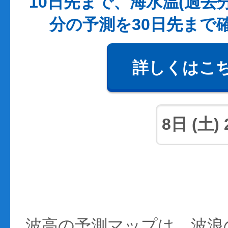
10日先まで、海水温(過去
分の予測を30日先まで
詳しくはこ
波高の予測マップは、波浪