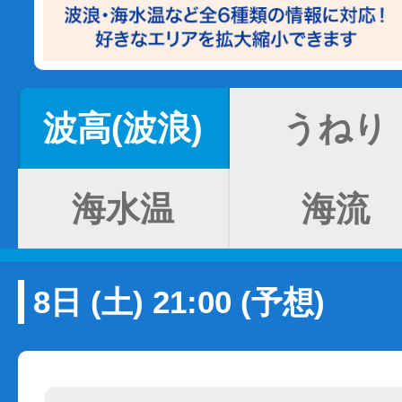
波高(波浪)
うねり
海水温
海流
8日 (土) 21:00 (予想)