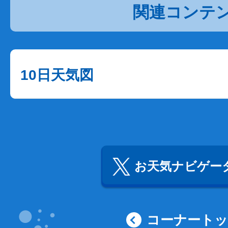
関連コンテ
10日天気図
お天気ナビゲータ
コーナート