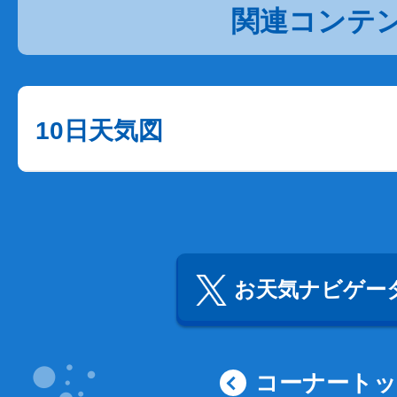
関連コンテ
10日天気図
お天気ナビゲータ
コーナート