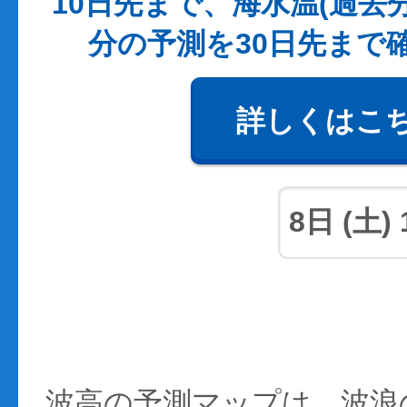
10日先まで、海水温(過去
分の予測を30日先まで
詳しくはこ
波高の予測マップは、波浪