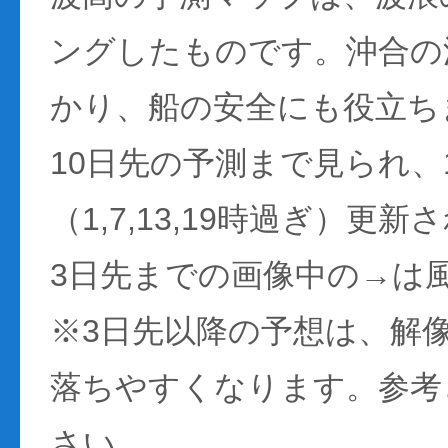
ングしたものです。沖合の
かり、船の安全にも役立ち
10日先の予測まで見られ、
（1,7,13,19時過ぎ）更
3日先までの画像中の→は
※3日先以降の予想は、解
落ちやすくなります。参考
さい。