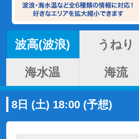
波高(波浪)
うねり
海水温
海流
8日 (土) 18:00 (予想)