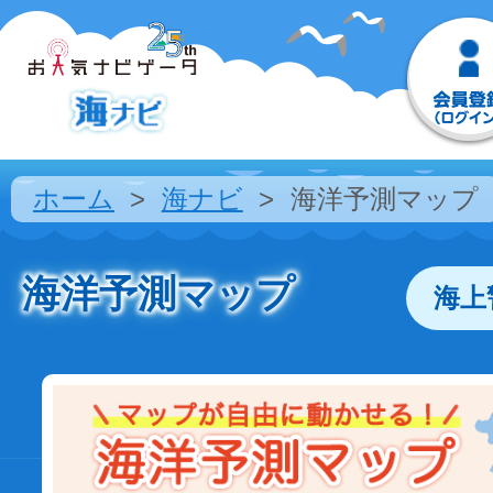
ホーム
海ナビ
海洋予測マップ
海洋予測マップ
海上