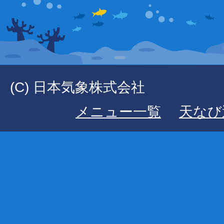
(C) 日本気象株式会社
メニュー一覧
天なび