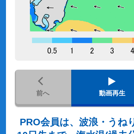
前へ
動画再生
PRO会員は、波浪・うね