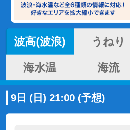
波高(波浪)
うねり
海水温
海流
9日 (日) 21:00 (予想)