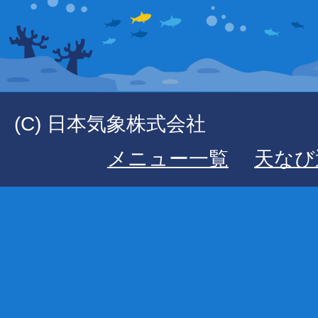
(C) 日本気象株式会社
メニュー一覧
天なび