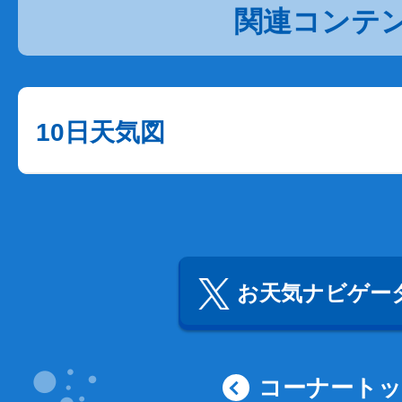
関連コンテ
10日天気図
お天気ナビゲータ
コーナート