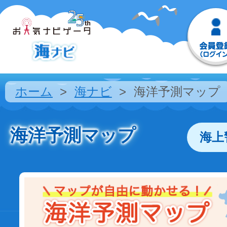
ホーム
海ナビ
海洋予測マップ
海洋予測マップ
海上