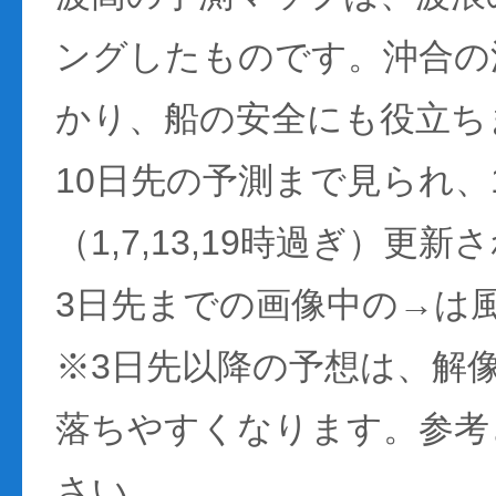
ングしたものです。沖合の
かり、船の安全にも役立ち
10日先の予測まで見られ、
（1,7,13,19時過ぎ）更
3日先までの画像中の→は
※3日先以降の予想は、解
落ちやすくなります。参考
さい。