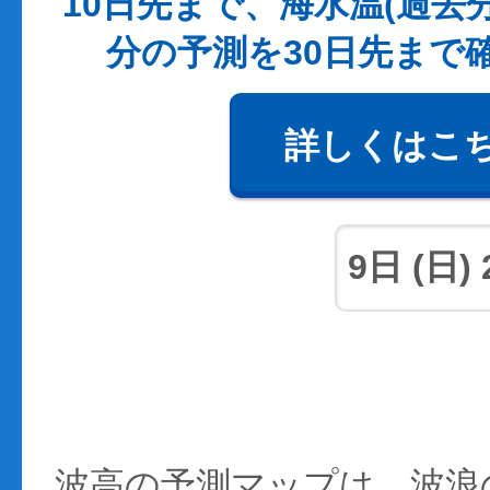
10日先まで、海水温(過去
分の予測を30日先まで
詳しくはこ
波高の予測マップは、波浪