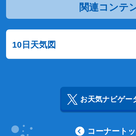
関連コンテ
10日天気図
お天気ナビゲータ
コーナート