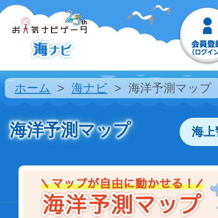
ホーム
海ナビ
海洋予測マップ
海洋予測マップ
海上