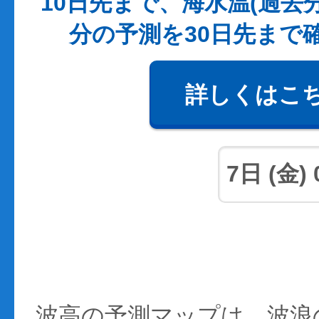
10日先まで、海水温(過去
分の予測を30日先まで
詳しくはこ
波高の予測マップは、波浪