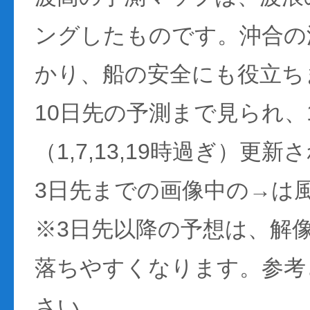
ングしたものです。沖合の
かり、船の安全にも役立ち
10日先の予測まで見られ、
（1,7,13,19時過ぎ）更
3日先までの画像中の→は
※3日先以降の予想は、解
落ちやすくなります。参考
さい。