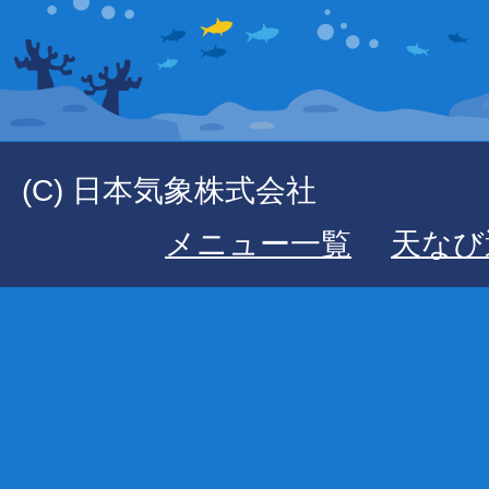
(C) 日本気象株式会社
メニュー一覧
天なび