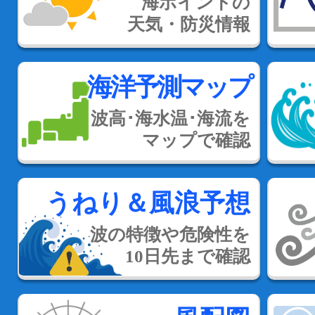
海ポイントの
天気・防災情報
海洋予測マップ
波高･海水温･海流を
マップで確認
うねり＆風浪予想
波の特徴や危険性を
10日先まで確認