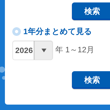
検索
1年分まとめて見る
年 1～12月
検索