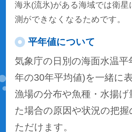
海氷(流氷)がある海域では衛
測ができなくなるためです。
平年値について
気象庁の日別の海面水温平年値
年の30年平均値)を一緒に
漁場の分布や魚種・水揚げ
た場合の原因や状況の把握
ただけます。