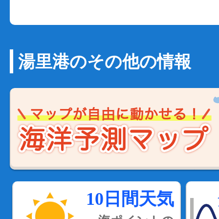
湯里港のその他の情報
10日間天気