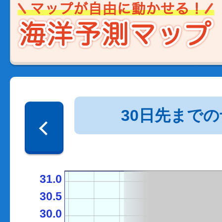
30日先まで
31.0
30.5
30.0