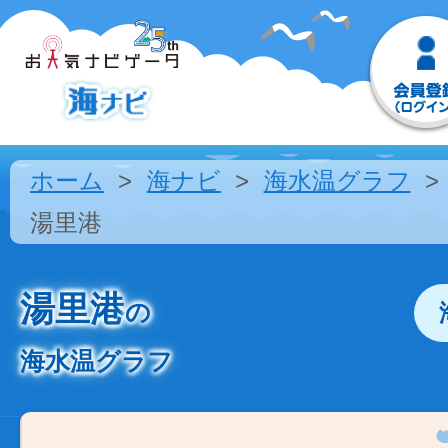
ホーム
海ナビ
海水温グラフ
湯里港
湯里港
の
海水温グラフ