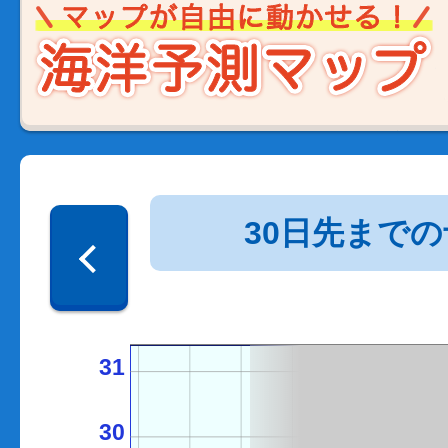
30日先まで
31
30