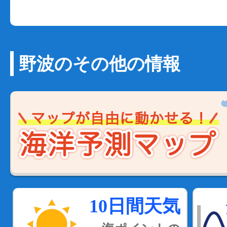
野波のその他の情報
10日間天気