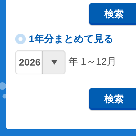
検索
1年分まとめて見る
年 1～12月
検索