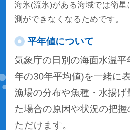
海氷(流氷)がある海域では衛
測ができなくなるためです。
平年値について
気象庁の日別の海面水温平年値
年の30年平均値)を一緒に
漁場の分布や魚種・水揚げ
た場合の原因や状況の把握
ただけます。