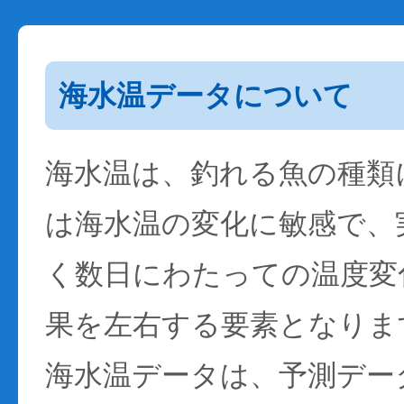
海水温データについて
海水温は、釣れる魚の種類
は海水温の変化に敏感で、
く数日にわたっての温度変
果を左右する要素となりま
海水温データは、予測デー