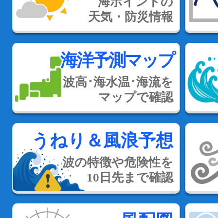
海ポイントの
天気・防災情報
海洋予測マップ
波高･海水温･海流を
マップで確認
うねり＆風浪予想
波の特徴や危険性を
10日先まで確認