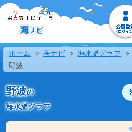
ホーム
海ナビ
海水温グラフ
野波
野波
の
海水温グラフ