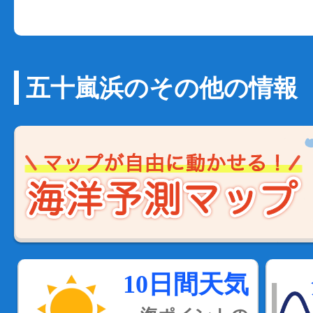
五十嵐浜のその他の情報
10日間天気