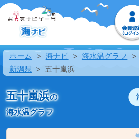
ホーム
海ナビ
海水温グラフ
新潟県
五十嵐浜
五十嵐浜
の
海水温グラフ