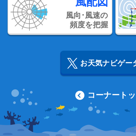
風配図
風向･風速の
頻度を把握
お天気ナビゲータ
コーナート