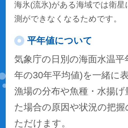
海氷(流氷)がある海域では衛
測ができなくなるためです。
平年値について
気象庁の日別の海面水温平年値
年の30年平均値)を一緒に
漁場の分布や魚種・水揚げ
た場合の原因や状況の把握
ただけます。