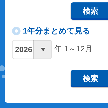
検索
1年分まとめて見る
年 1～12月
検索