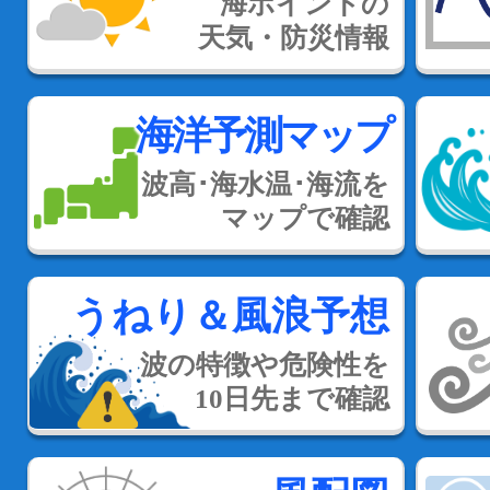
海ポイントの
天気・防災情報
海洋予測マップ
波高･海水温･海流を
マップで確認
うねり＆風浪予想
波の特徴や危険性を
10日先まで確認