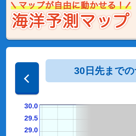
30日先まで
30.0
29.5
29.0