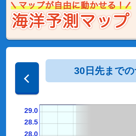
30日先まで
29.0
28.5
28.0