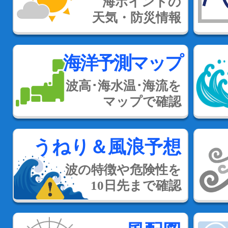
海ポイントの
天気・防災情報
海洋予測マップ
波高･海水温･海流を
マップで確認
うねり＆風浪予想
波の特徴や危険性を
10日先まで確認