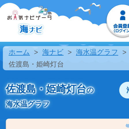
ホーム
海ナビ
海水温グラフ
佐渡島・姫崎灯台
佐渡島・姫崎灯台
の
海水温グラフ