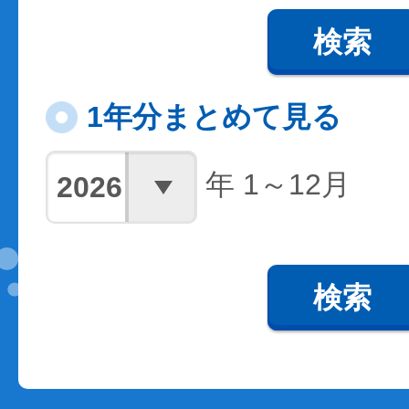
検索
1年分まとめて見る
年 1～12月
検索