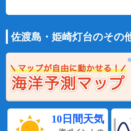
佐渡島・姫崎灯台のその
10日間天気