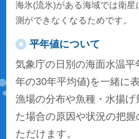
海氷(流氷)がある海域では衛
測ができなくなるためです。
平年値について
気象庁の日別の海面水温平年値
年の30年平均値)を一緒に
漁場の分布や魚種・水揚げ
た場合の原因や状況の把握
ただけます。