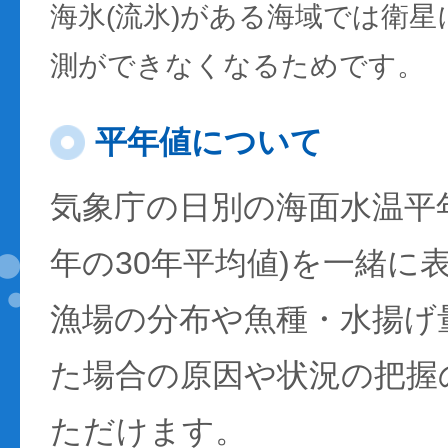
海氷(流氷)がある海域では衛
測ができなくなるためです。
平年値について
気象庁の日別の海面水温平年値
年の30年平均値)を一緒に
漁場の分布や魚種・水揚げ
た場合の原因や状況の把握
ただけます。