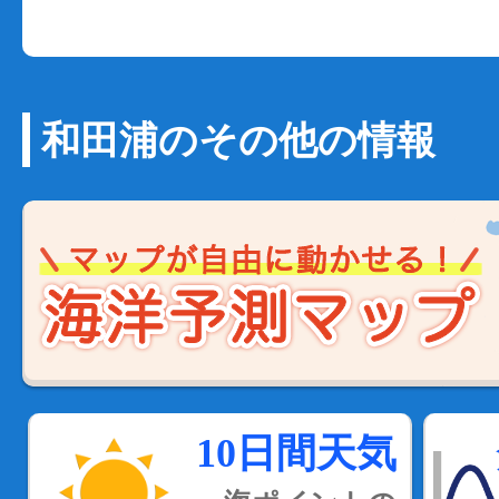
和田浦のその他の情報
10日間天気