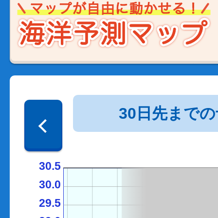
30日先まで
30.5
30.0
29.5