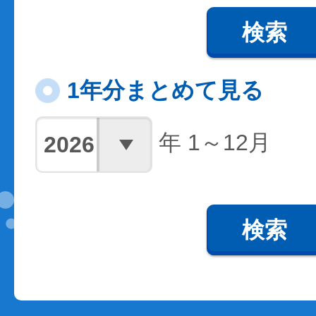
検索
1年分まとめて見る
年 1～12月
検索