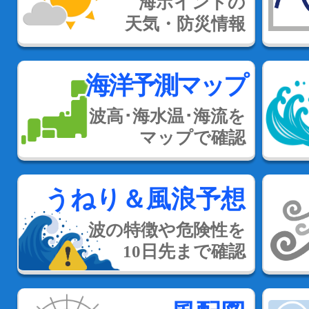
海ポイントの
天気・防災情報
海洋予測マップ
波高･海水温･海流を
マップで確認
うねり＆風浪予想
波の特徴や危険性を
10日先まで確認