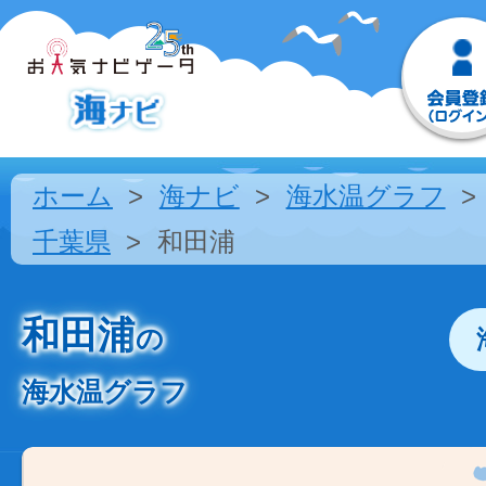
ホーム
海ナビ
海水温グラフ
千葉県
和田浦
和田浦
の
海水温グラフ