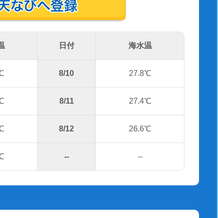
温
日付
海水温
℃
8/10
27.8℃
℃
8/11
27.4℃
℃
8/12
26.6℃
℃
--
--