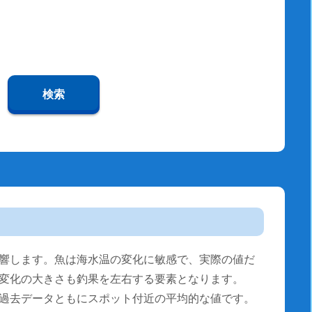
検索
響します。魚は海水温の変化に敏感で、実際の値だ
変化の大きさも釣果を左右する要素となります。
過去データともにスポット付近の平均的な値です。