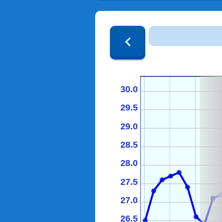
30.0
29.5
29.0
28.5
28.0
27.5
27.0
26.5