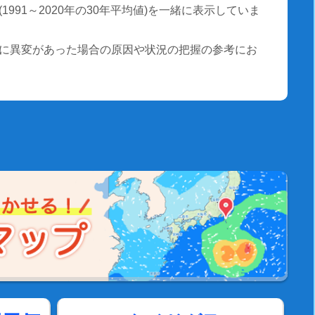
991～2020年の30年平均値)を一緒に表示していま
に異変があった場合の原因や状況の把握の参考にお