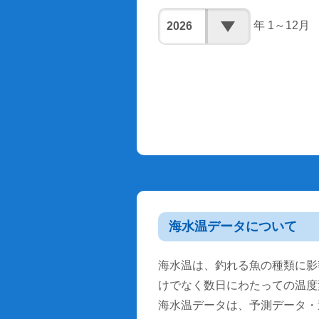
年 1～12月
海水温データについて
海水温は、釣れる魚の種類に影
けでなく数日にわたっての温度
海水温データは、予測データ・