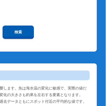
検索
響します。魚は海水温の変化に敏感で、実際の値だ
変化の大きさも釣果を左右する要素となります。
過去データともにスポット付近の平均的な値です。