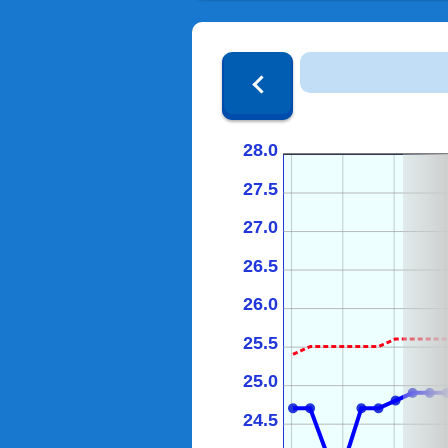
28.0
27.5
27.0
26.5
26.0
25.5
25.0
24.5