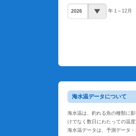
年 1～12月
海水温データについて
海水温は、釣れる魚の種類に影
けでなく数日にわたっての温度
海水温データは、予測データ・