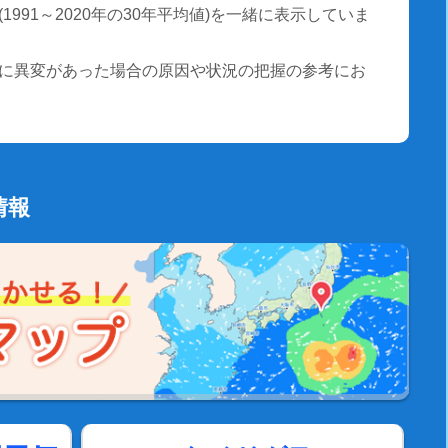
991～2020年の30年平均値)を一緒に表示していま
に異変があった場合の原因や状況の把握の参考にお
情報