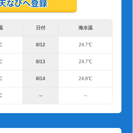
温
日付
海水温
℃
8/12
24.7℃
℃
8/13
24.7℃
℃
8/14
24.8℃
℃
--
--