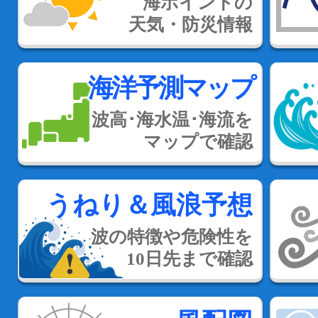
海ポイントの
天気・防災情報
海洋予測マップ
波高･海水温･海流を
マップで確認
うねり＆風浪予想
波の特徴や危険性を
10日先まで確認