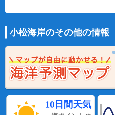
小松海岸のその他の情報
10日間天気