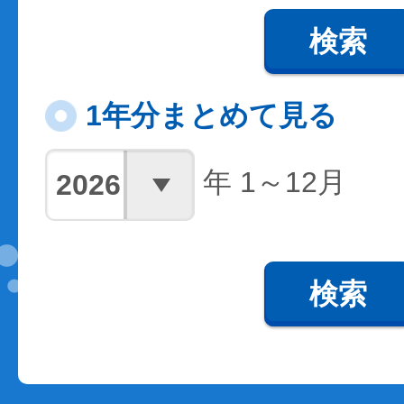
検索
1年分まとめて見る
年 1～12月
検索