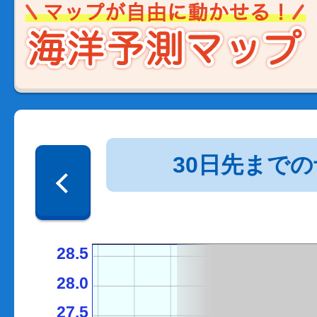
30日先まで
28.5
28.0
27.5