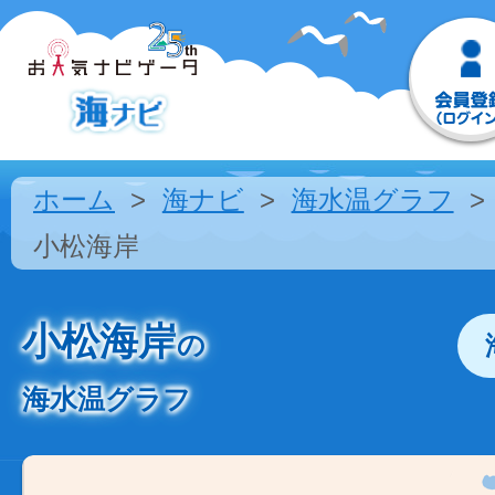
ホーム
海ナビ
海水温グラフ
小松海岸
小松海岸
の
海水温グラフ