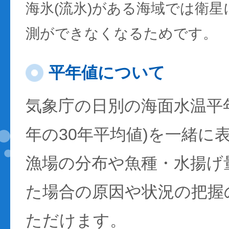
海氷(流氷)がある海域では衛
測ができなくなるためです。
平年値について
気象庁の日別の海面水温平年値
年の30年平均値)を一緒に
漁場の分布や魚種・水揚げ
た場合の原因や状況の把握
ただけます。