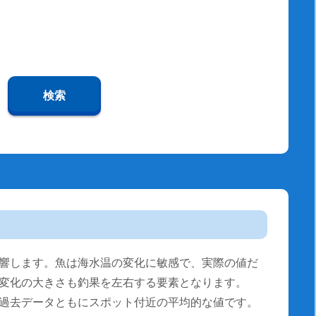
検索
響します。魚は海水温の変化に敏感で、実際の値だ
変化の大きさも釣果を左右する要素となります。
過去データともにスポット付近の平均的な値です。