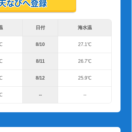
温
日付
海水温
℃
8/10
27.1℃
℃
8/11
26.7℃
℃
8/12
25.9℃
℃
--
--