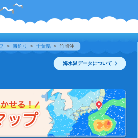
フ
海釣り
千葉県
竹岡沖
海水温データについて