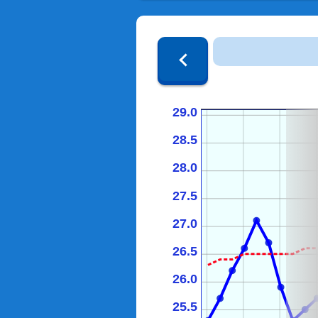
29.0
28.5
28.0
27.5
27.0
26.5
26.0
25.5