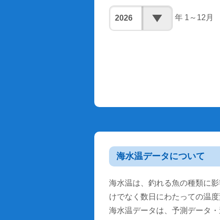
年 1～12月
海水温データについて
海水温は、釣れる魚の種類に影
けでなく数日にわたっての温度
海水温データは、予測データ・