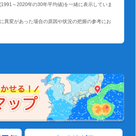
991～2020年の30年平均値)を一緒に表示していま
に異変があった場合の原因や状況の把握の参考にお