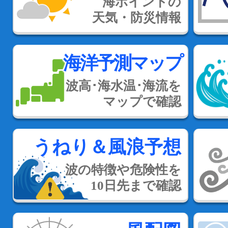
海ポイントの
天気・防災情報
海洋予測マップ
波高･海水温･海流を
マップで確認
うねり＆風浪予想
波の特徴や危険性を
10日先まで確認