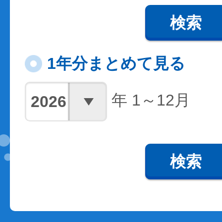
検索
1年分まとめて見る
年 1～12月
検索