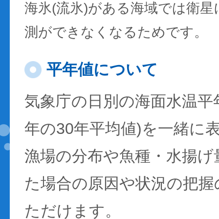
海氷(流氷)がある海域では衛
測ができなくなるためです。
平年値について
気象庁の日別の海面水温平年値
年の30年平均値)を一緒に
漁場の分布や魚種・水揚げ
た場合の原因や状況の把握
ただけます。