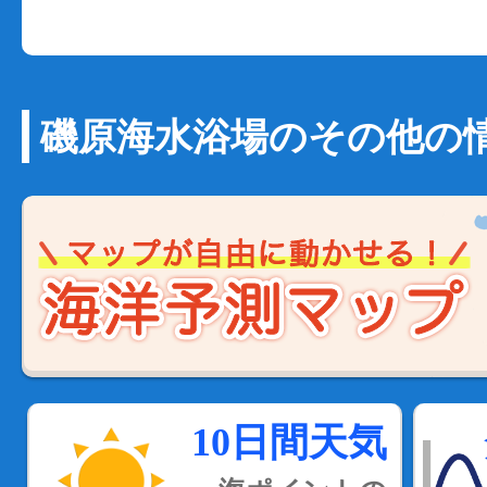
磯原海水浴場のその他の
10日間天気