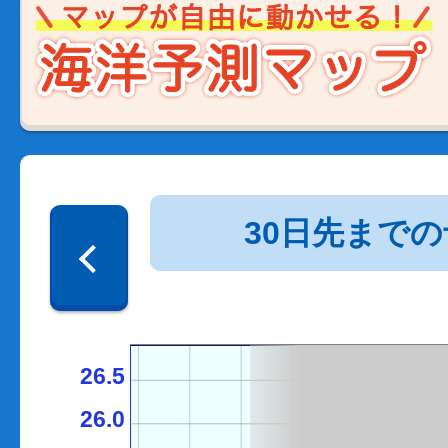
30日先まで
26.5
26.0