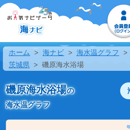
ホーム
海ナビ
海水温グラフ
茨城県
磯原海水浴場
磯原海水浴場
の
海水温グラフ