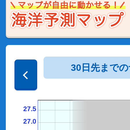
30日先まで
27.5
27.0