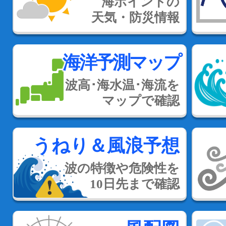
海ポイントの
天気・防災情報
海洋予測マップ
波高･海水温･海流を
マップで確認
うねり＆風浪予想
波の特徴や危険性を
10日先まで確認