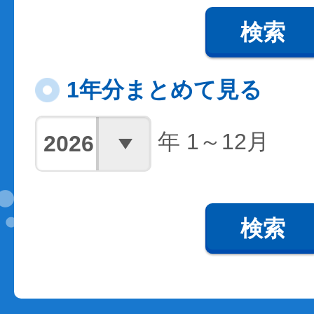
検索
1年分まとめて見る
年 1～12月
検索