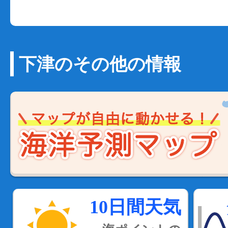
下津のその他の情報
10日間天気