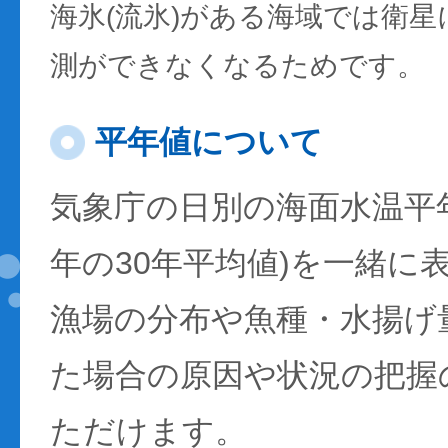
海氷(流氷)がある海域では衛
測ができなくなるためです。
平年値について
気象庁の日別の海面水温平年値
年の30年平均値)を一緒に
漁場の分布や魚種・水揚げ
た場合の原因や状況の把握
ただけます。