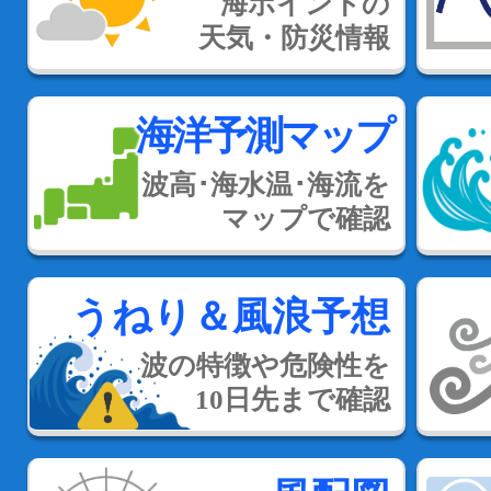
海ポイントの
天気・防災情報
海洋予測マップ
波高･海水温･海流を
マップで確認
うねり＆風浪予想
波の特徴や危険性を
10日先まで確認