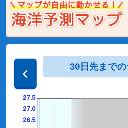
30日先まで
27.5
27.0
26.5