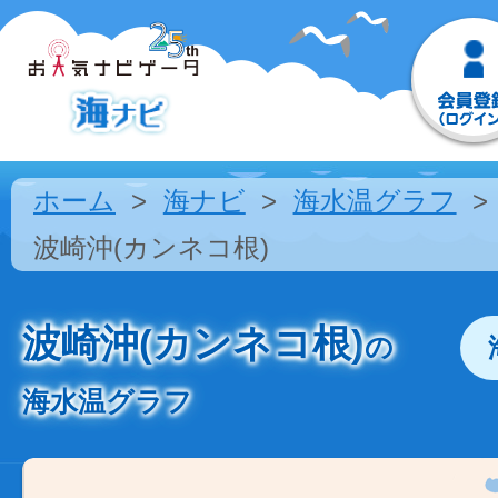
ホーム
海ナビ
海水温グラフ
波崎沖(カンネコ根)
波崎沖(カンネコ根)
の
海水温グラフ