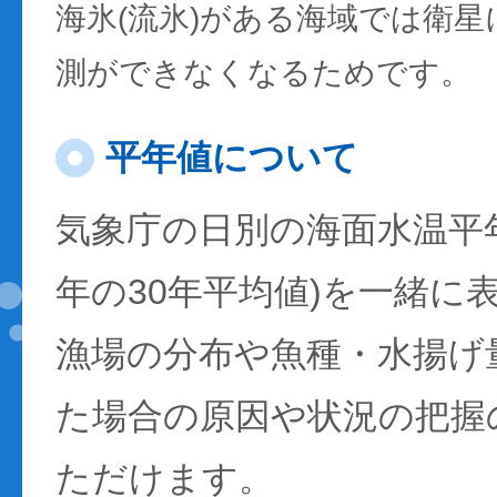
海氷(流氷)がある海域では衛
測ができなくなるためです。
平年値について
気象庁の日別の海面水温平年値
年の30年平均値)を一緒に
漁場の分布や魚種・水揚げ
た場合の原因や状況の把握
ただけます。