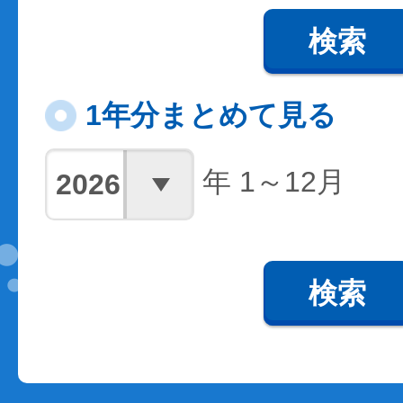
検索
1年分まとめて見る
年 1～12月
検索