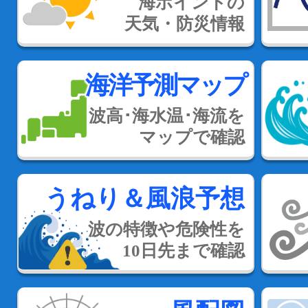
海ポイントの
天気・防災情報
海洋予測マップ
波高･海水温･海流を
マップで確認
うねり＆風浪予想
波の特徴や危険性を
10日先まで確認