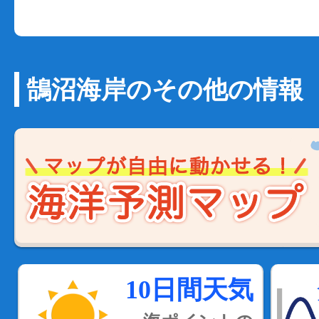
鵠沼海岸のその他の情報
10日間天気