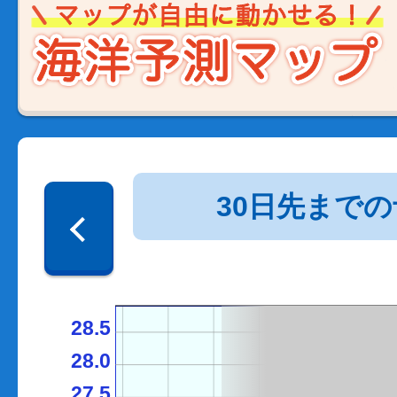
30日先まで
28.5
28.0
27.5