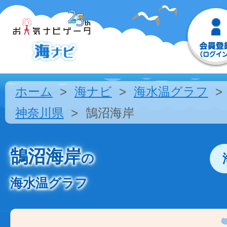
ホーム
海ナビ
海水温グラフ
神奈川県
鵠沼海岸
鵠沼海岸
の
海水温グラフ