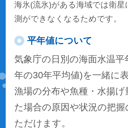
海氷(流氷)がある海域では衛
測ができなくなるためです。
平年値について
気象庁の日別の海面水温平年値
年の30年平均値)を一緒に
漁場の分布や魚種・水揚げ
た場合の原因や状況の把握
ただけます。