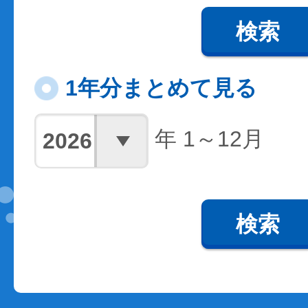
検索
1年分まとめて見る
年 1～12月
検索