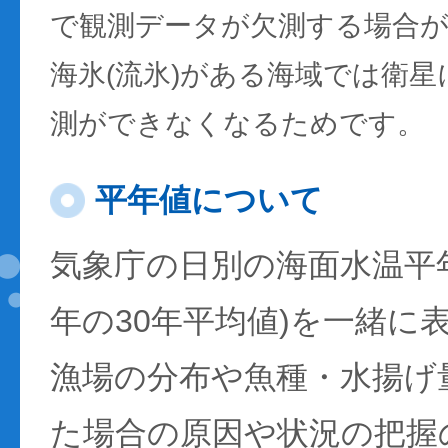
で観測データが欠測する場合
海氷(流氷)がある海域では衛
測ができなくなるためです。
平年値について
気象庁の日別の海面水温平年値
年の30年平均値)を一緒に
漁場の分布や魚種・水揚げ
た場合の原因や状況の把握