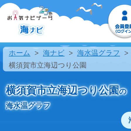
ホーム
海ナビ
海水温グラフ
横須賀市立海辺つり公園
横須賀市立海辺つり公園
の
海水温グラフ