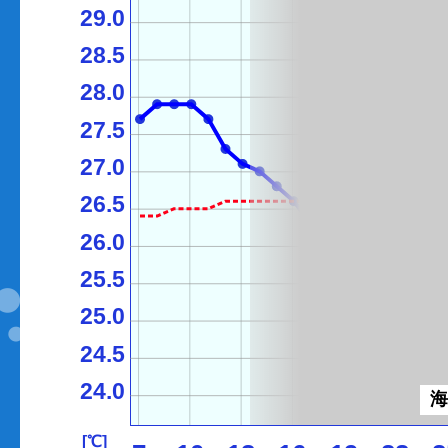
29.0
28.5
28.0
27.5
27.0
26.5
26.0
25.5
25.0
24.5
24.0
[℃]