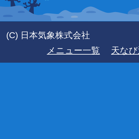
(C) 日本気象株式会社
メニュー一覧
天なび