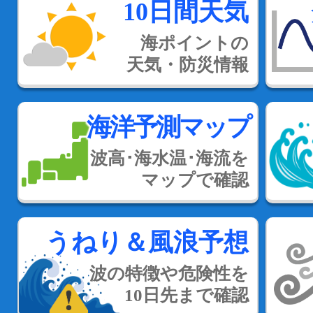
10日間天気
海ポイントの
天気・防災情報
海洋予測マップ
波高･海水温･海流を
マップで確認
うねり＆風浪予想
波の特徴や危険性を
10日先まで確認