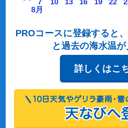
7
10
13
16
19
22
2
8月
PROコースに登録すると、
と過去の海水温が
詳しくはこ