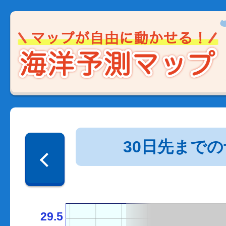
30日先まで
29.5