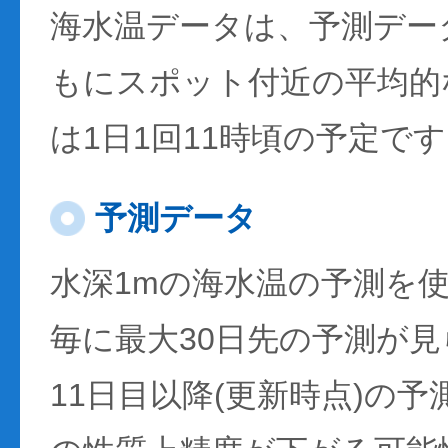
海水温データは、予測デー
もにスポット付近の平均的
は1日1回11時頃の予定で
予測データ
水深1mの海水温の予測を
毎に最大30日先の予測が
11日目以降(更新時点)の