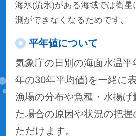
海氷(流氷)がある海域では衛
測ができなくなるためです。
平年値について
気象庁の日別の海面水温平年値
年の30年平均値)を一緒に
漁場の分布や魚種・水揚げ
た場合の原因や状況の把握
ただけます。