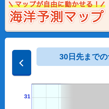
30日先まで
31