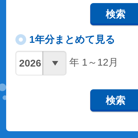
検索
1年分まとめて見る
年 1～12月
検索