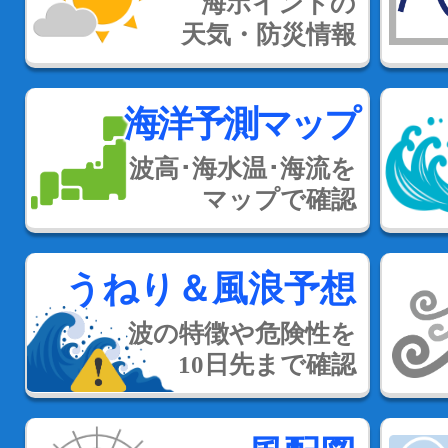
海ポイントの
天気・防災情報
海洋予測マップ
波高･海水温･海流を
マップで確認
うねり＆風浪予想
波の特徴や危険性を
10日先まで確認