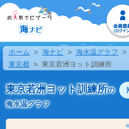
ホーム
海ナビ
海水温グラフ
東京都
東京若洲ヨット訓練所
東京若洲ヨット訓練所
の
海水温グラフ