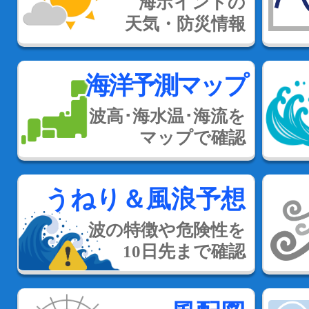
海ポイントの
天気・防災情報
海洋予測マップ
波高･海水温･海流を
マップで確認
うねり＆風浪予想
波の特徴や危険性を
10日先まで確認