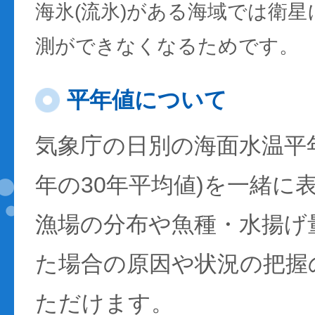
海氷(流氷)がある海域では衛
測ができなくなるためです。
平年値について
気象庁の日別の海面水温平年値
年の30年平均値)を一緒に
漁場の分布や魚種・水揚げ
た場合の原因や状況の把握
ただけます。