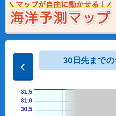
30日先まで
31.5
31.0
30.5