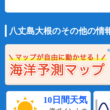
八丈島大根のその他の情
10日間天気