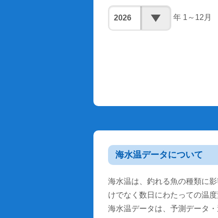
年 1～12月
海水温データについて
海水温は、釣れる魚の種類に影
けでなく数日にわたっての温度
海水温データは、予測データ・