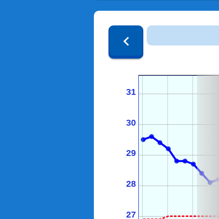
31
30
29
28
27