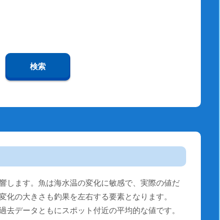
検索
響します。魚は海水温の変化に敏感で、実際の値だ
変化の大きさも釣果を左右する要素となります。
過去データともにスポット付近の平均的な値です。