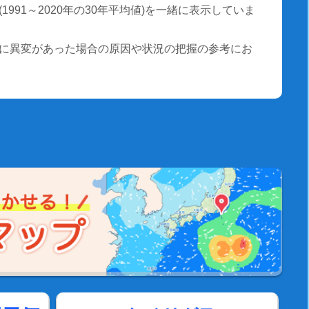
991～2020年の30年平均値)を一緒に表示していま
に異変があった場合の原因や状況の把握の参考にお