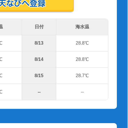
温
日付
海水温
℃
8/13
28.8℃
℃
8/14
28.8℃
℃
8/15
28.7℃
℃
--
--